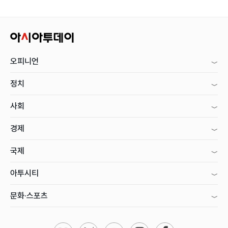
오피니언
정치
사회
경제
국제
아투시티
문화·스포츠