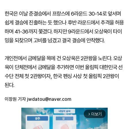
한국은 이날 준결승에서 프랑스에 6라운드 30-14로 앞서며
쉽게 결승에 진출하는 듯 했으나 후반 라운드에서 추격을 허용
하며 41-36까지 쫓겼다. 하지만 9라운드에서 오상욱이 타이
밍을 되찾으며 고비를 넘겼고 결국 결승에 안착했다.
개인전에서 금메달을 목에 건 오상욱은 2관왕을 노린다. 오상
욱이 단체전에서 금메달을 추가하면 이번 올림픽 대한민국 선
수단 전체 첫 2관왕이자, 한국 펜싱 사상 첫 올림픽 2관왕이
된다.
이장원 기자
jwdatou@naver.com
더보기
arrow_forward_ios