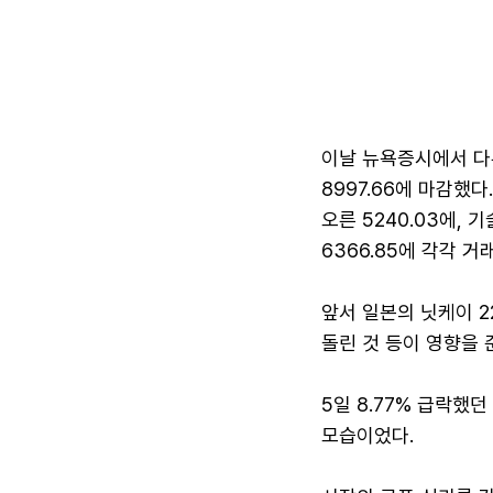
이날 뉴욕증시에서 다우
8997.66에 마감했다
오른 5240.03에, 
6366.85에 각각 거
앞서 일본의 닛케이 22
돌린 것 등이 영향을 
5일 8.77% 급락했
모습이었다.