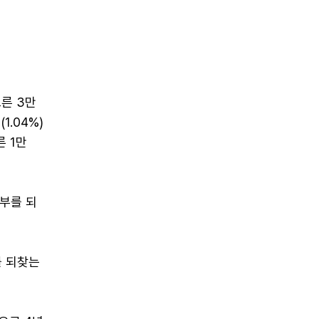
오른 3만
1.04%)
른 1만
일부를 되
를 되찾는