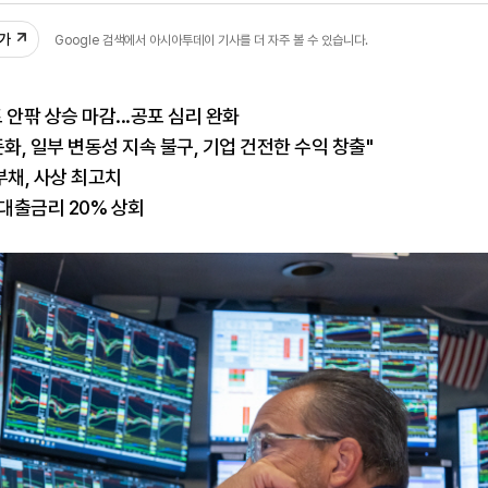
추가
Google 검색에서 아시아투데이 기사를 더 자주 볼 수 있습니다.
 안팎 상승 마감...공포 심리 완화
화, 일부 변동성 지속 불구, 기업 건전한 수익 창출"
부채, 사상 최고치
..대출금리 20% 상회