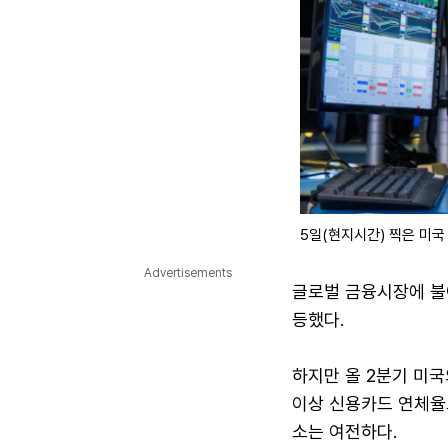
5일(현지시간) 찍은 미국
Advertisements
글로벌 금융시장에 불
등했다.
하지만 올 2분기 미국
이상 신용카드 연체율도
소는 여전하다.