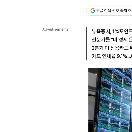
다국어뉴스
ENGLISH
Tiếng Việt
中文
구글 검색 선호 출처 
Advertisements
뉴욕증시, 1%포인트
전문가들 "미 경제 둔
2분기 미 신용카드 
카드 연체율 9.1%.