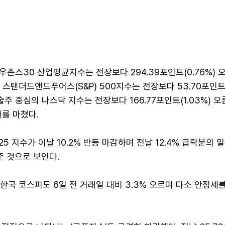
존스30 산업평균지수는 전장보다 294.39포인트(0.76%) 
. 스탠더드앤드푸어스(S&P) 500지수는 전장보다 53.70포인트(
기술주 중심의 나스닥 지수는 전장보다 166.77포인트(1.03%) 오
래를 마쳤다.
5 지수가 이날 10.2% 반등 마감하며 전날 12.4% 급락분의 
준 것으로 보인다.
던 한국 코스피도 6일 전 거래일 대비 3.3% 오르며 다소 안정세