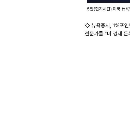
5일(현지시간) 미국 뉴욕
◇ 뉴욕증시, 1%포인
전문가들 "미 경제 둔