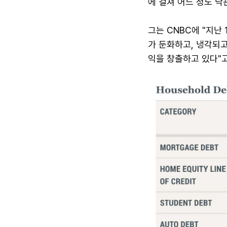
에 걸쳐 어느 정도 낙
그는 CNBC에 "지난
가 둔화하고, 냉각되고
익을 창출하고 있다"고