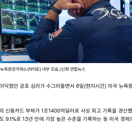
 뉴욕증권거래소(NYSE) 내부 모습./신화·연합뉴스
어닥쳤던 공포 심리가 수그러들면서 6일(현지시간) 미국 뉴욕
의 신용카드 부채가 1조1400억달러로 사상 최고 기록을 경신했
 9.1%로 13년 만에 가장 높은 수준을 기록하는 등 미국 경제