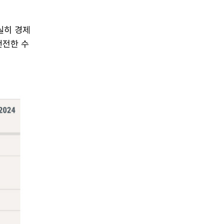
실히 경제
건전한 수