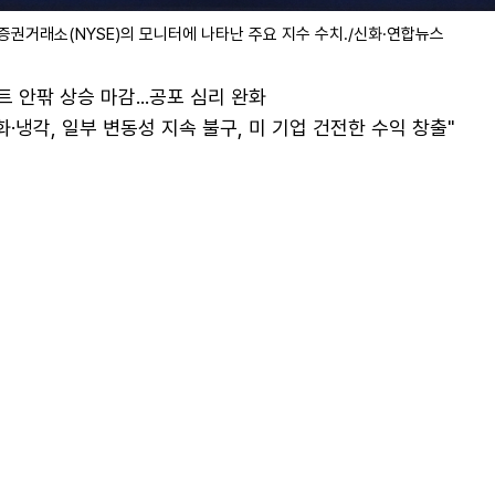
증권거래소(NYSE)의 모니터에 나타난 주요 지수 수치./신화·연합뉴스
트 안팎 상승 마감...공포 심리 완화
화·냉각, 일부 변동성 지속 불구, 미 기업 건전한 수익 창출"