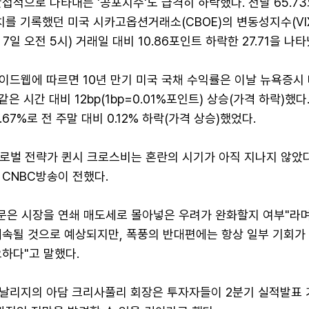
접적으로 나타내는 '공포지수'도 급격히 하락했다. 전날 65.73
치를 기록했던 미국 시카고옵션거래소(CBOE)의 변동성지수(VI
7일 오전 5시) 거래일 대비 10.86포인트 하락한 27.71을 나타
이드웹에 따르면 10년 만기 미국 국채 수익률은 이날 뉴욕증시 
 같은 시간 대비 12bp(1bp=0.01%포인트) 상승(가격 하락)했다
67%로 전 주말 대비 0.12% 하락(가격 상승)했었다.
 글로벌 전략가 퀸시 크로스비는 혼란의 시기가 아직 지나지 않았
 CNBC방송이 전했다.
문은 시장을 연쇄 매도세로 몰아넣은 우려가 완화할지 여부"라며 
계속될 것으로 예상되지만, 폭풍의 반대편에는 항상 일부 기회가
하다"고 말했다.
날리지의 아담 크리사풀리 회장은 투자자들이 2분기 실적발표 