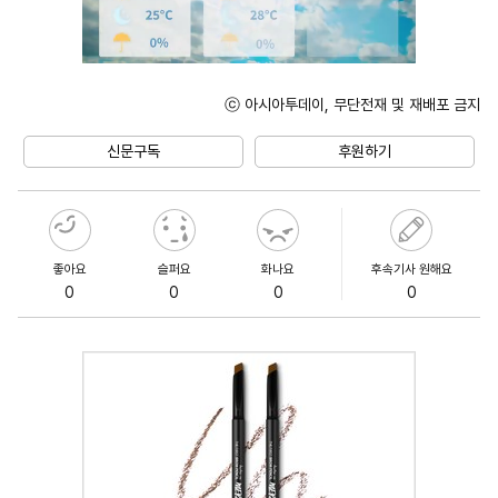
ⓒ 아시아투데이, 무단전재 및 재배포 금지
Unmute
신문구독
후원하기
좋아요
슬퍼요
화나요
후속기사 원해요
0
0
0
0