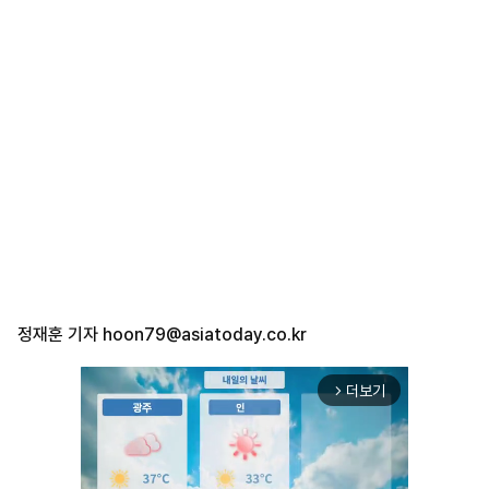
정재훈 기자
hoon79@asiatoday.co.kr
더보기
arrow_forward_ios