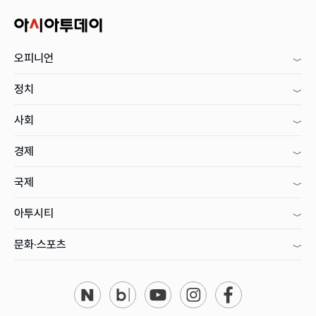
오피니언
정치
사회
경제
국제
아투시티
문화·스포츠