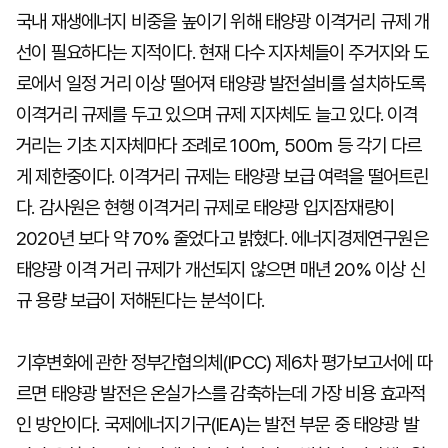
국내 재생에너지 비중을 높이기 위해 태양광 이격거리 규제 개
선이 필요하다는 지적이다. 현재 다수 지자체들이 주거지와 도
로에서 일정 거리 이상 떨어져 태양광 발전설비를 설치하도록
이격거리 규제를 두고 있으며 규제 지자체도 늘고 있다. 이격
거리는 기초 지자체마다 조례로 100m, 500m 등 각기 다르
게 제한중이다. 이격거리 규제는 태양광 보급 여력을 떨어트린
다. 감사원은 현행 이격거리 규제로 태양광 입지잠재량이
2020년 보다 약 70% 줄었다고 밝혔다. 에너지경제연구원은
태양광 이격 거리 규제가 개선되지 않으면 매년 20% 이상 신
규 용량 보급이 저해된다는 분석이다.
기후변화에 관한 정부간협의체(IPCC) 제6차 평가보고서에 따
르면 태양광 발전은 온실가스를 감축하는데 가장 비용 효과적
인 방안이다. 국제에너지기구(IEA)는 발전 부문 중 태양광 발