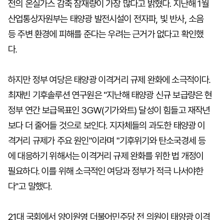
전의 온실가스 감축 잠재량이 가장 많다고 밝혔다. 지난해 1월
산업통상자원부는 태양광 발전시설이 전자파, 빛 반사, 소음
등 주변 환경에 피해를 준다는 우려는 근거가 없다고 확인했
다.
하지만 정부 여당은 태양광 이격거리 규제 완화에 소극적이다.
최재빈 기후솔루션 연구원은 "지난해 태양광 신규 보급량은 현
정부 연간 보급목표인 3GW(기가와트) 달성이 힘들고 재작년
보다 더 줄어들 것으로 보인다. 지자체들의 과도한 태양광 이
격거리 규제가 주요 원인"이라며 "기후위기와 탄소국경세 등
에 대응하기 위해서는 이격거리 규제 완화를 위한 법 개정이
필요하다. 이를 위해 소극적인 여당과 정부가 적극 나서야한
다"고 말했다.
21대 국회에서 양이원영 더불어민주당 전 의원이 태양광 이격