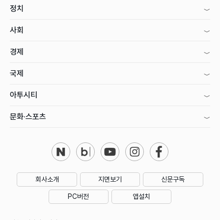
정치
사회
경제
국제
아투시티
문화·스포츠
회사소개
지면보기
신문구독
PC버전
앱설치