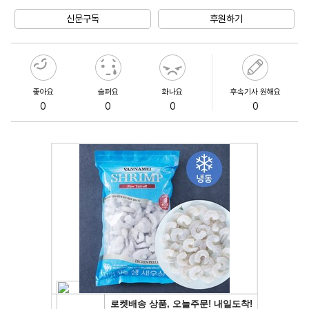
Unmute
신문구독
후원하기
좋아요
슬퍼요
화나요
후속기사 원해요
0
0
0
0