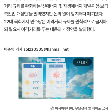
거리 규제를 완화하는 '신에너지 및 재생에너지 개발·이용·보급
촉진법 개정안'을 발의했지만 논의 없이 방치돼다 폐기됐다.
22대 국회에서 민주당은 이격거리 규제를 원칙적으로 금지하
되 필요시 이격거리를 두는 내용의 개정안을 발의했다.
이준영 기자
solzz0305@hanmail.net
더보기
arrow_forward_ios
ⓒ 아시아투데이, 무단전재 및 재배포 금지