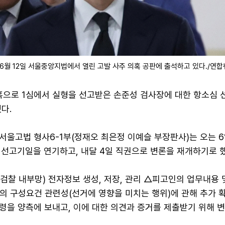
6월 12일 서울중앙지법에서 열린 고발 사주 의혹 공판에 출석하고 있다./연
혹으로 1심에서 실형을 선고받은 손준성 검사장에 대한 항소심 
다.
서울고법 형사6-1부(정재오 최은정 이예슬 부장판사)는 오는 6
 선고기일을 연기하고, 내달 4일 직권으로 변론을 재개하기로 했
찰 내부망) 전자정보 생성, 저장, 관리 △피고인의 업무내용 
의 구성요건 관련성(선거에 영향을 미치는 행위)에 관해 추가 
령을 양측에 보내고, 이에 대한 의견과 증거를 제출받기 위해 