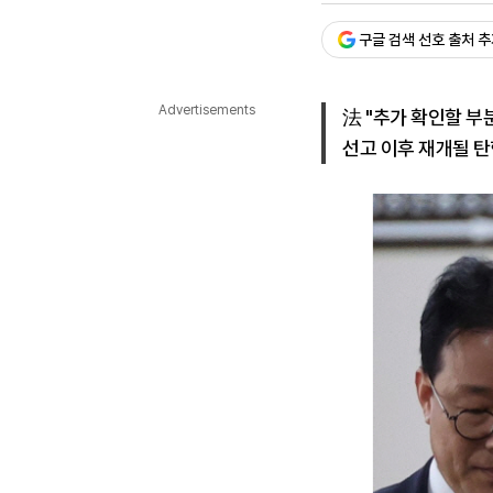
다국어뉴스
ENGLISH
Tiếng Việt
中文
구글 검색 선호 출처 
Advertisements
法 "추가 확인할 부
선고 이후 재개될 