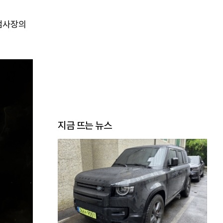
 검사장의
지금 뜨는 뉴스