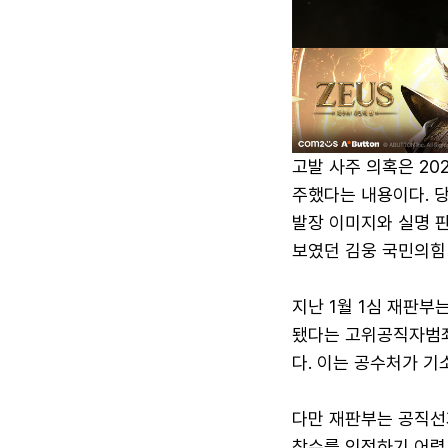
고발 사주 의혹은 20
주했다는 내용이다. 
발장 이미지와 실명 
보였던 김웅 국민의힘
지난 1월 1심 재판부
됐다는 고위공직자범죄
다. 이는 공수처가 기
다만 재판부는 공직선
착수를 인정하기 어렵