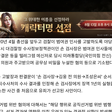
20년 4월 총선을 앞두고 검찰이 범여권 인사를 고발하도록 야당
당시 대검찰청 수사정보정책관이던 손 검사장은 범여권 인사들에
판결문 등을 텔레그램 메신저로 당시 미래통합당(국민의힘 전신)
 의원과 주고받으며 공무상 비밀을 누설한 혐의 등으로 기소됐다
는 고발장과 판결문이 '손 검사장→김웅 전 의원→조성은씨' 순서
수사처의 수사 결과를 인정해 손 검사장에게 징역 1년의 실형
소한 사건 중 처음으로 유죄가 선고된 사안이다.
거법 위반 혐의에 대해서는 "해당 행위로 공직선거법 위반 범행
고, 선거 결과에 영향을 미칠 우려가 있는 객관적 상황이 발생