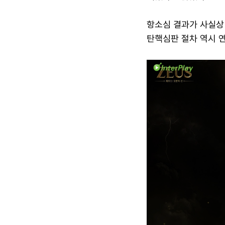
항소심 결과가 사실상
탄핵심판 절차 역시 