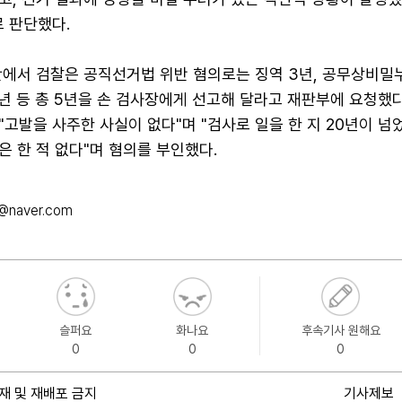
 판단했다.
판에서 검찰은 공직선거법 위반 혐의로는 징역 3년, 공무상비밀누
년 등 총 5년을 손 검사장에게 선고해 달라고 재판부에 요청했다
고발을 사주한 사실이 없다"며 "검사로 일을 한 지 20년이 넘었
 한 적 없다"며 혐의를 부인했다.
@naver.com
슬퍼요
화나요
후속기사 원해요
0
0
0
재 및 재배포 금지
기사제보