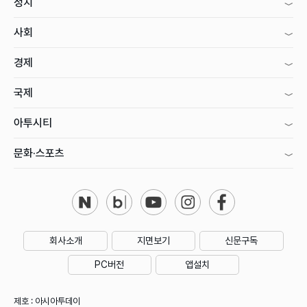
정치
사회
경제
국제
아투시티
문화·스포츠
회사소개
지면보기
신문구독
PC버전
앱설치
제호 : 아시아투데이