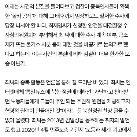
이제는 사건의 본질을 들여다보고 검찰이 종북인사들이 획책
한 '몰카 공작'에 대해 그 배후까지 엄정하고도 철저한 수사에
당장 나서야 할 때다. 최재영씨가 신청한 안건을 대검찰청 수
사심의위원회에 부의해서 최 씨에 대한 수사 계속 여부, 공소
제기 또는 불기소 처분 등에 대한 것을 비공개로 논의키로 했
다고 하는데, 이는 사건의 본질에 비해 검찰이 너무 한가한 모
습 아닌가.
최씨의 종북 활동은 언론을 통해 잘 드러난 바 있다. 최씨는 인
터넷매체 '통일뉴스'에 북한 정권에 대해선 "가난하고 천대받
던 노동자들에게 그들이 주인 되는 주권적 원천을 제공하고자
혁명적 권력이 만들어진 것"이라는 등 북한정권 찬양 글을 수
없이 올렸다. 최씨는 2013년 김일성을 옹호하는 취지의 발언
도 했고 2020년 4월 민주노총 기관지 '노동과 세계' 기고에서