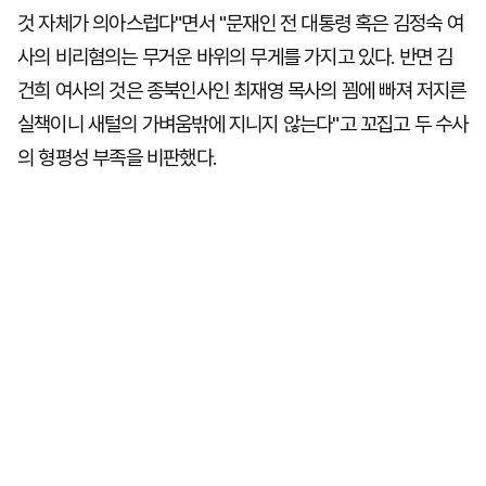
것 자체가 의아스럽다"면서 "문재인 전 대통령 혹은 김정숙 여
사의 비리혐의는 무거운 바위의 무게를 가지고 있다. 반면 김
건희 여사의 것은 종북인사인 최재영 목사의 꾐에 빠져 저지른
실책이니 새털의 가벼움밖에 지니지 않는다"고 꼬집고 두 수사
의 형평성 부족을 비판했다.