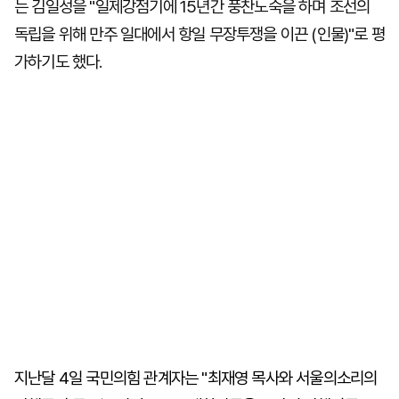
는 김일성을 "일제강점기에 15년간 풍찬노숙을 하며 조선의
독립을 위해 만주 일대에서 항일 무장투쟁을 이끈 (인물)"로 평
가하기도 했다.
지난달 4일 국민의힘 관계자는 "최재영 목사와 서울의소리의