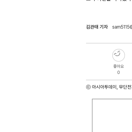
김관태 기자
sam5115
좋아요
0
ⓒ 아시아투데이, 무단전