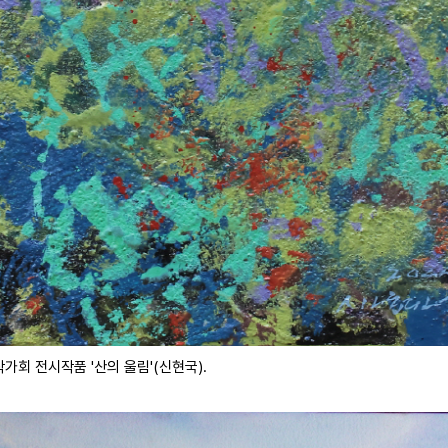
가회 전시작품 '산의 울림'(신현국).