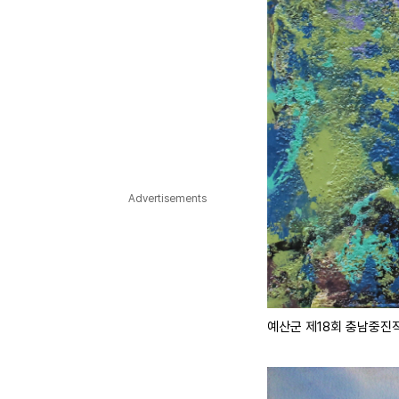
Advertisements
예산군 제18회 충남중진작