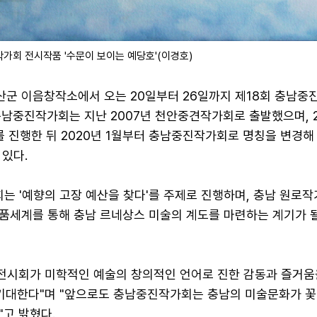
가회 전시작품 '수문이 보이는 예당호'(이경호)
군 이음창작소에서 오는 20일부터 26일까지 제18회 충남중
충남중진작가회는 지난 2007년 천안중견작가회로 출발했으며, 
를 진행한 뒤 2020년 1월부터 충남중진작가회로 명칭을 변경해
있다.
회는 '예향의 고장 예산을 찾다'를 주제로 진행하며, 충남 원로
품세계를 통해 충남 르네상스 미술의 계도를 마련하는 계기가 
 전시회가 미학적인 예술의 창의적인 언어로 진한 감동과 즐거움
 기대한다"며 "앞으로도 충남중진작가회는 충남의 미술문화가 꽃 
고 밝혔다.