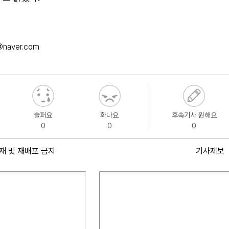
@naver.com
슬퍼요
화나요
후속기사 원해요
0
0
0
재 및 재배포 금지
기사제보