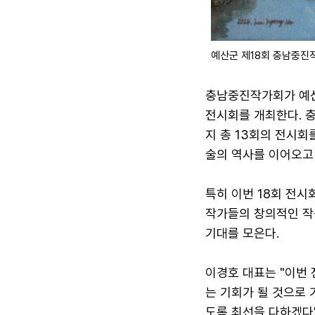
예산군 제18회 충남중진작
충남중진작가회가 예산
전시회를 개최한다. 
지 총 13회의 전시회
술의 역사를 이어오고 
특히 이번 18회 전시
작가들의 창의적인 작
기대를 모은다.
이경호 대표는 "이번
는 기회가 될 것으로
도록 최선을 다하겠다"