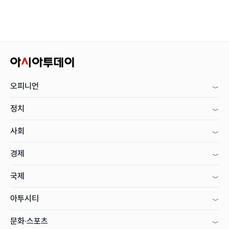
오피니언
정치
사회
경제
국제
아투시티
문화·스포츠