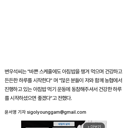
변우석씨는 "바쁜 스케줄에도 아침밥을 챙겨 먹으며 건강하고
든든한 하루를 시작한다" 며 "많은 분들이 저와 함께 농협에서
진행하고 있는 아침밥 먹기 운동에 동참해주셔서 건강한 하루
를 시작하셨으면 좋겠다"고 전했다.
윤서영 기자
sigolyounggam@gmail.com
더보기
arrow_forward_ios