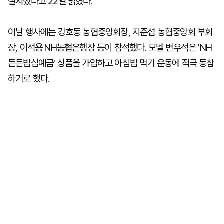
실시했다고 22일 밝혔다.
이날 행사에는 강호동 농협중앙회장, 지준섭 농협중앙회 부회
장, 이석용 NH농협은행장 등이 참석했다. 모델 변우석은 'NH
든든밥심예금' 상품을 가입하고 아침밥 먹기 운동에 적극 동참
하기로 했다.