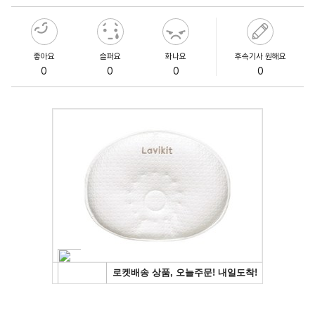
좋아요
슬퍼요
화나요
후속기사 원해요
0
0
0
0