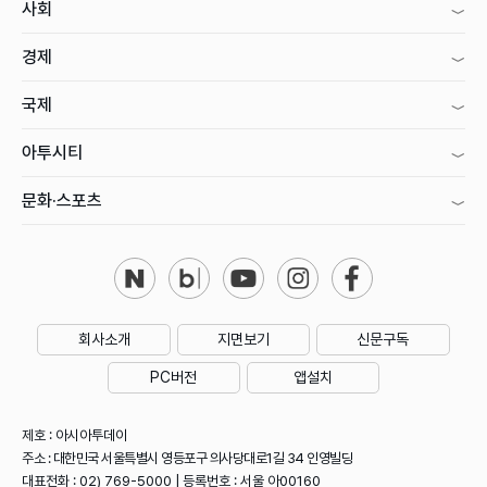
사회
경제
국제
아투시티
문화·스포츠
회사소개
지면보기
신문구독
PC버전
앱설치
제호 : 아시아투데이
주소 : 대한민국 서울특별시 영등포구 의사당대로1길 34 인영빌딩
대표전화 : 02) 769-5000 | 등록번호 : 서울 아00160