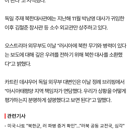
이 된다"고 지적했다.
독일 주재 북한대사관에는 지난해 11월 박남영 대사가 귀임한
이후 김철준 참사관 등 소수 외교관만 상주하고 있다.
오스트리아 외무부도 이날 "러시아에 북한 무기와 병력이 있다
는 보도에 대해 깊은 우려를 전하기 위해 북한 대사를 소환했
다"고 밝혔다.
카트린 데샤우어 독일 외무부 대변인은 이날 정례 브리핑에서
"아시아태평양 지역 책임자가 면담했다. 우리가 상황을 어떻게
평가하는지 분명하게 설명했다고 보면 된다"고 말했다.
관련기사
미국·나토 "북한군, 러 파병 증거 확인"..."러북 공동 교전국, 심각"