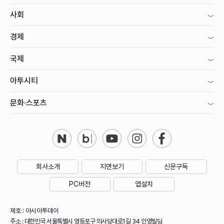
사회
경제
국제
아투시티
문화·스포츠
회사소개
지면보기
신문구독
PC버전
앱설치
제호 : 아시아투데이
주소 : 대한민국 서울특별시 영등포구 의사당대로1길 34 인영빌딩