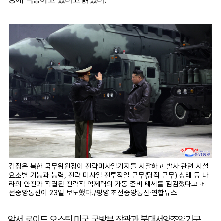
김정은 북한 국무위원장이 전략미사일기지를 시찰하고 발사 관련 시설
요소별 기능과 능력, 전략 미사일 전투직일 근무(당직 근무) 상태 등 나
라의 안전과 직결된 전략적 억제력의 가동 준비 태세를 점검했다고 조
선중앙통신이 23일 보도했다./평양 조선중앙통신·연합뉴스
앞서 로이드 오스틴 미국 국방부 장관과 북대서양조약기구