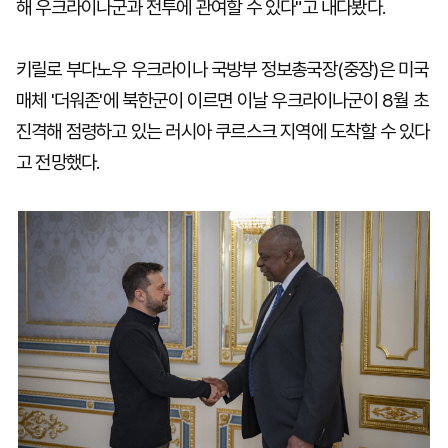
해 우크라이나군과 전투에 관여할 수 있다"고 내다봤다.
키릴로 부다노우 우크라이나 국방부 정보총국장(중장)은 미국
매체 '더워존'에 북한군이 이르면 이날 우크라이나군이 8월 초
진격해 점령하고 있는 러시아 쿠르스크 지역에 도착할 수 있다
고 전망했다.