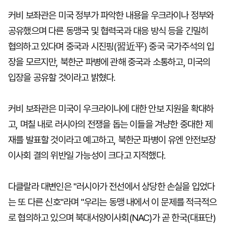
커비 보좌관은 미국 정부가 파악한 내용을 우크라이나 정부와
공유했으며 다른 동맹국 및 협력국과 대응 방식 등을 긴밀히
협의하고 있다며 중국과 시진핑(習近平) 중국 국가주석의 입
장을 모르지만, 북한군 파병에 관해 중국과 소통하고, 미국의
입장을 공유할 것이라고 밝혔다.
커비 보좌관은 미국이 우크라이나에 대한 안보 지원을 확대하
고, 며칠 내로 러시아의 전쟁을 돕는 이들을 겨냥한 중대한 제
재를 발표할 것이라고 예고하고, 북한군 파병이 유엔 안전보장
이사회 결의 위반일 가능성이 크다고 지적했다.
다클랄라 대변인은 "러시아가 전선에서 상당한 손실을 입었다
는 또 다른 신호"라며 "우리는 동맹 내에서 이 문제를 적극적으
로 협의하고 있으며 북대서양이사회(NAC)가 곧 한국(대표단)