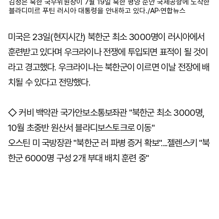
김정은 북한 국무위원장이 7월 19일 북한 평양 순안 국제공항에 도착한
블라디미르 푸틴 러시아 대통령을 안내하고 있다./AP·연합뉴스
미국은 23일(현지시간) 북한군 최소 3000명이 러시아에서
훈련받고 있다며 우크라이나 전쟁에 투입되면 표적이 될 것이
라고 경고했다. 우크라이나는 북한군이 이르면 이날 전장에 배
치될 수 있다고 전망했다.
◇ 커비 백악관 국가안보소통보좌관 "북한군 최소 3000명,
10월 초중반 원산서 블라디보스토크로 이동"
오스틴 미 국방장관 "북한군 러 파병 증거 확보"....젤렌스키 "북
한군 6000명 구성 2개 부대 배치 훈련 중"