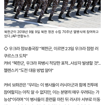
북한군이 2018년 9월 9일 북한 정권 수립 70주년 열병식에 참여하고
있다./AP·연합뉴스
◇ 우크라 정보총국장 "북한군, 이르면 23일 우크라 점령 러
쿠르스크 도착"
커비 "북한군, 우크라 파병시 적당한 표적...사상자 발생할 것"...
젤렌스키 "도전 대응 방법 알아"
커비 보좌관은 "우리는 이 병사들이 러시아군과 함께 전투에
참여할지는 아직 알 수 없지만, 이는 분명히 매우 우려되는 가
능성"이라며 "이 병사들이 훈련을 마친 뒤 러시아 서부로 이동