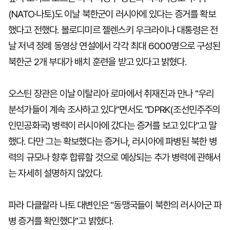
(NATO·나토)도 이날 북한군이 러시아에 있다는 증거를 확보
했다고 전했다. 볼로디미르 젤렌스키 우크라이나 대통령은 전
날 저녁 정례 동영상 연설에서 각각 최대 6000명으로 구성된
북한군 2개 부대가 배치 훈련을 받고 있다고 밝혔다.
오스틴 장관은 이날 이탈리아 로마에서 취재진과 만나 "우리
분석가들이 계속 조사하고 있다"면서도 "DPRK(조선민주주의
인민공화국) 병력이 러시아에 갔다는 증거를 보고 있다"고 말
했다. 다만 그는 확보했다는 증거나, 러시아에 파병된 북한 병
력의 규모나 향후 합류할 것으로 예상되는 추가 병력에 관해서
는 자세히 설명하지 않았다.
파라 다클랄라 나토 대변인은 "동맹국들이 북한의 러시아군 파
병 증거를 확인했다"고 밝혔다.