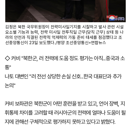
김정은 북한 국무위원장이 전략미사일기지를 시찰하고 발사 관련 시설
요소별 기능과 능력, 전략 미사일 전투직일 근무(당직 근무) 상태 등 나
라의 안전과 직결된 전략적 억제력의 가동 준비 태세를 점검했다고 조
선중앙통신이 23일 보도했다./평양 조선중앙통신=연합뉴스
◇ 커비 "북한군, 러 전력에 도움 정도 평가는 아직...중국과 소
통"
나토 대변인 "러 전선 상당한 손실 신호...한국 대표단과 추가
논의"
커비 보좌관은 북한군이 어떤 훈련을 받고 있고, 언어 장벽, 지
휘통제 차이를 고려할 때 러시아군의 전력에 얼마나 도움이 될
지에 관해선 구체적으로 평가하지 못하고 있다고 밝혔다.