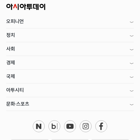
오피니언
정치
사회
경제
국제
아투시티
문화·스포츠