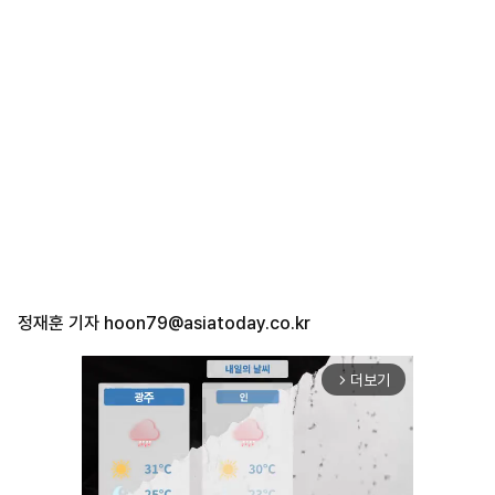
정재훈 기자
hoon79@asiatoday.co.kr
더보기
arrow_forward_ios