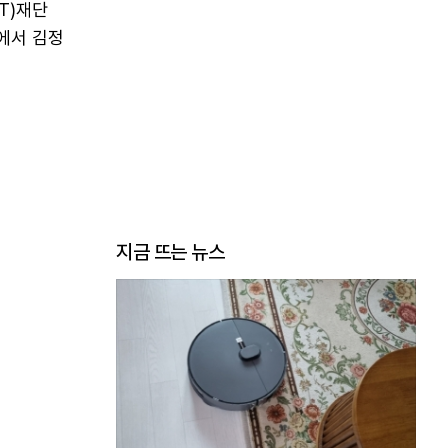
T)재단
에서 김정
지금 뜨는 뉴스