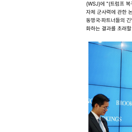
(WSJ)에 "(트럼프
자체 군사력에 관한 논
동맹국·파트너들의 긴
화하는 결과를 초래할