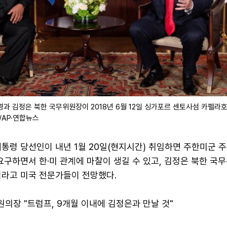
과 김정은 북한 국무위원장이 2018년 6월 12일 싱가포르 센토사섬 카펠라
/AP·연합뉴스
통령 당선인이 내년 1월 20일(현지시간) 취임하면 주한미군 
요구하면서 한·미 관계에 마찰이 생길 수 있고, 김정은 북한 국
이라고 미국 전문가들이 전망했다.
원의장 "트럼프, 9개월 이내에 김정은과 만날 것"