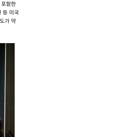
를 포함한
 등 미국
도가 약