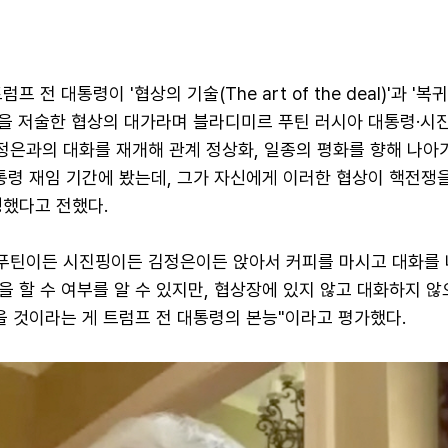
 전 대통령이 '협상의 기술(The art of the deal)'과 '복귀
기술'을 저술한 협상의 대가라며 블라디미르 푸틴 러시아 대통령·시
김정은과의 대화를 재개해 관계 정상화, 일종의 평화를 향해 나아
통령 재임 기간에 봤는데, 그가 자신에게 이러한 협상이 핵전쟁
명했다고 전했다.
"푸틴이든 시진핑이든 김정은이든 앉아서 커피를 마시고 대화를
 할 수 여부를 알 수 있지만, 협상장에 있지 않고 대화하지 않
을 것이라는 게 트럼프 전 대통령의 본능"이라고 평가했다.