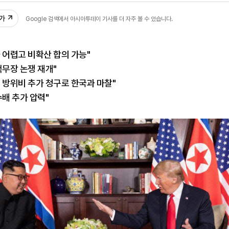
추가
Google 검색에서 아시아투데이 기사를 더 자주 볼 수 있습니다.
 어렵고 비확산 합의 가능"
핵무장 논쟁 재개"
 방위비 추가 청구로 한국과 마찰"
수배 추가 압력"