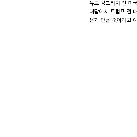
뉴트 깅그리치 전 미
대담에서 트럼프 전 
은과 만날 것이라고 