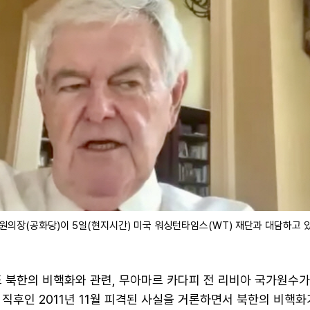
원의장(공화당)이 5일(현지시간) 미국 워싱턴타임스(WT) 재단과 대담하고 있
또 북한의 비핵화와 관련, 무아마르 카다피 전 리비아 국가원수
직후인 2011년 11월 피격된 사실을 거론하면서 북한의 비핵화