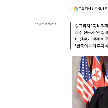
다국어뉴스
ENGLISH
Tiếng Việt
中文
구글 검색 선호 출처 
Advertisements
강그리치 "북 비핵화
호주 전문가 "한일 
미 전문가 "주한미군
"한국의 대미 투자 