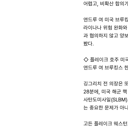
어렵고, 비확산 합의
앤드루 여 미국 브루
라이나나 위험 완화와
과 협의하지 않고 양보
봤다.
◇ 플레이크 호주 미
앤드루 여 브루킹스 한
깅그리치 전 의장은 
28분에, 미국 해군 핵
사탄도미사일(SLBM)
는 중요한 문제가 아
고든 플레이크 웨스턴