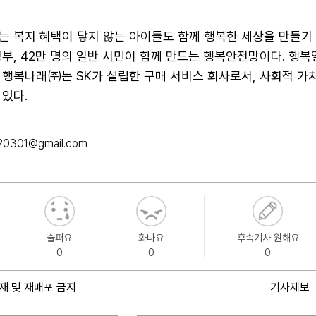
 복지 혜택이 닿지 않는 아이들도 함께 행복한 세상을 만들기 위
방정부, 42만 명의 일반 시민이 함께 만드는 행복안전망이다. 행
 행복나래㈜는 SK가 설립한 구매 서비스 회사로서, 사회적 가
있다.
20301@gmail.com
슬퍼요
화나요
후속기사 원해요
0
0
0
재 및 재배포 금지
기사제보