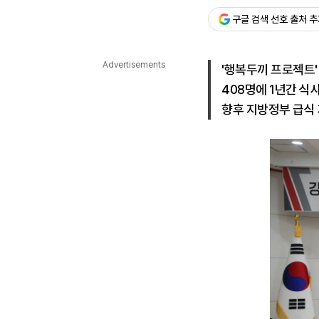
구글 검색 선호 출처 
다국어뉴스
ENGLISH
Tiếng Việt
中文
Advertisements
'행복두끼 프로젝트'
408명에 1년간 식
향후 지방정부 급식