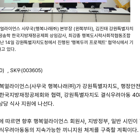
얼라이언스 사무국(행복나래㈜) 본부장 (왼쪽부터), 김진태 강원특별자치
 정송학 한국지방재정공제회 상임감사, 최강종 행복도시락사회적협동조합
난 14일 강원특별자치도청에서 진행된 '행복두끼 프로젝트' 협약식에서 기
하고 있다.
0)
,
SK우(003605)
복얼라이언스(사무국 행복나래㈜)가 강원특별자치도, 행정안전
한국지방재정공제회와 협력, 강원특별자치도 결식우려아동 40
 상당 식사 지원에 나선다.
에 따르면 향후 행복얼라이언스 회원사, 지방정부, 일반 시민이
식우려아동동의 지속가능한 끼니지원 체계를 구축할 계획이다.