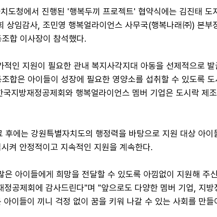
자치도청에서 진행된 '행복두끼 프로젝트' 협약식에는 김진태 도지
 상임감사, 조민영 행복얼라이언스 사무국(행복나래㈜) 본부장
조합 이사장이 참석했다.
적인 지원이 필요한 관내 복지사각지대 아동을 선제적으로 발
합은 아이들이 성장에 필요한 영양소를 섭취할 수 있도록 도
 한국지방재정공제회와 행복얼라이언스 멤버 기업은 도시락 제조
료 후에는 강원특별자치도의 행정력을 바탕으로 지원 대상 아이
입시켜 안정적이고 지속적인 지원을 계속한다.
 많은 아이들에게 희망을 전달할 수 있도록 아낌없이 지원해 주
정공제회에 감사드린다"며 "앞으로도 다양한 멤버 기업, 지방정
 아이들이 끼니 걱정 없이 꿈을 키워 나갈 수 있는 사회를 만들