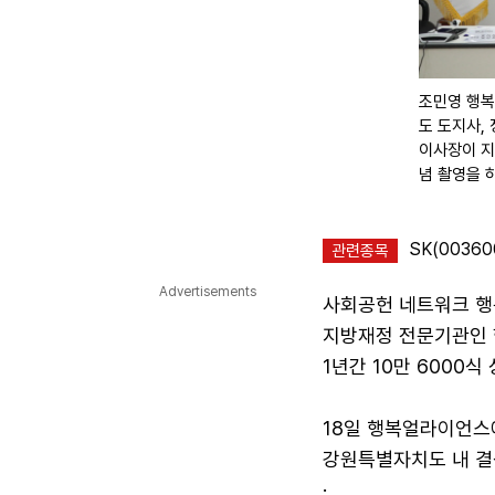
조민영 행복
도 도지사,
이사장이 지
념 촬영을 
SK(00360
관련종목
Advertisements
사회공헌 네트워크 행
지방재정 전문기관인 
1년간 10만 6000식
18일 행복얼라이언스
강원특별자치도 내 결
·