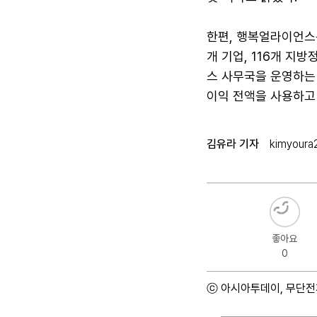
한편, 행복얼라이언스는
개 기업, 116개 지
스 사무국을 운영하는
이익 전액을 사용하고 
김유라 기자
kimyoura
좋아요
0
ⓒ 아시아투데이, 무단전