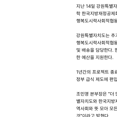
지난 14일 강원특별
학 한국지방재정공제회
행복도시락사회적협동
강원특별자치도는 추가
행복도시락사회적협동조
및 배송을 담당한다.
한 예산을 지원한다.
1년간의 프로젝트 종
정부 급식 제도에 편
조민영 본부장은 "더
별자치도와 한국지방재
역사회와 뜻 모아 모든
것"이라고 밝혔다.