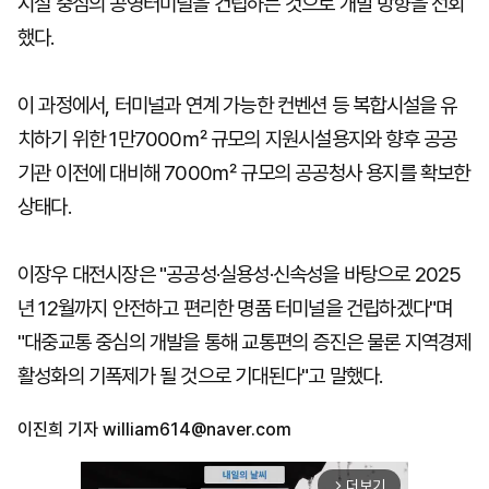
시설 중심의 공영터미널을 건립하는 것으로 개발 방향을 선회
했다.
이 과정에서, 터미널과 연계 가능한 컨벤션 등 복합시설을 유
치하기 위한 1만7000㎡ 규모의 지원시설용지와 향후 공공
기관 이전에 대비해 7000㎡ 규모의 공공청사 용지를 확보한
상태다.
이장우 대전시장은 "공공성·실용성·신속성을 바탕으로 2025
년 12월까지 안전하고 편리한 명품 터미널을 건립하겠다"며
"대중교통 중심의 개발을 통해 교통편의 증진은 물론 지역경제
활성화의 기폭제가 될 것으로 기대된다"고 말했다.
이진희 기자
william614@naver.com
더보기
arrow_forward_ios