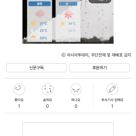
ⓒ 아시아투데이, 무단전재 및 재배포 금지
Unmute
신문구독
후원하기
좋아요
슬퍼요
화나요
후속기사 원해요
1
0
0
1