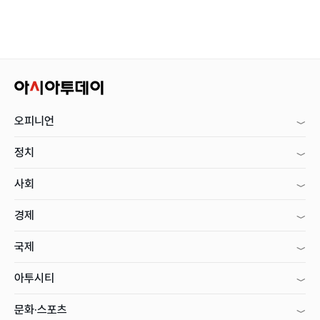
오피니언
정치
사회
경제
국제
아투시티
문화·스포츠