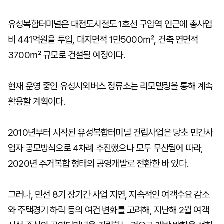
유성복합터미널은 대전도시철도 1호선 구암역 인근에 총사업
비 441억원을 투입, 대지면적 1만5000㎡, 건축 연면적
3700㎡ 규모로 건설될 예정이다.
현재 운영 중인 유성시외버스 정류소는 리모델링을 통해 계속
활용할 계획이다.
2010년부터 시작된 유성복합터미널 건립사업은 당초 민간사
업자 공모방식으로 4차례 추진했으나 모두 무산됨에 따라,
2020년 주거복합 형태의 공영개발로 전환한 바 있다.
그러나, 민선 8기 장기간 사업 지연, 지속적인 여객수요 감소
와 주택경기 하락 등의 여건 변화를 고려해, 지난해 2월 여객