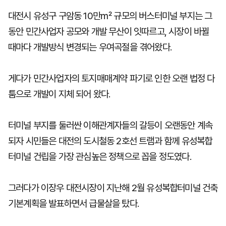
대전시 유성구 구암동 10만㎡ 규모의 버스터미널 부지는 그
동안 민간사업자 공모와 개발 무산이 잇따르고, 시장이 바뀔
때마다 개발방식 변경되는 우여곡절을 겪어왔다.
게다가 민간사업자의 토지매매계약 파기로 인한 오랜 법정 다
툼으로 개발이 지체 되어 왔다.
터미널 부지를 둘러싼 이해관계자들의 갈등이 오랜동안 계속
되자 시민들은 대전의 도시철동 2호선 트램과 함께 유성복합
터미널 건립을 가장 관심높은 정책으로 꼽을 정도였다.
그러다가 이장우 대전시장이 지난해 2월 유성복합터미널 건축
기본계획을 발표하면서 급물살을 탔다.