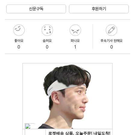
Mute
신문구독
후원하기
좋아요
슬퍼요
화나요
후속기사 원해요
0
0
1
0