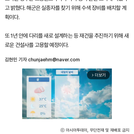
고 밝혔다. 해군은 실종자를 찾기 위해 수색 장비를 배치할 계
획이다.
또 1년 안에 다리를 새로 설계하는 등 재건을 추진하기 위해 새
로운 건설사를 고용할 예정이다.
김현민 기자
chunjaehm@naver.com
더보기
arrow_forward_ios
ⓒ 아시아투데이, 무단전재 및 재배포 금지