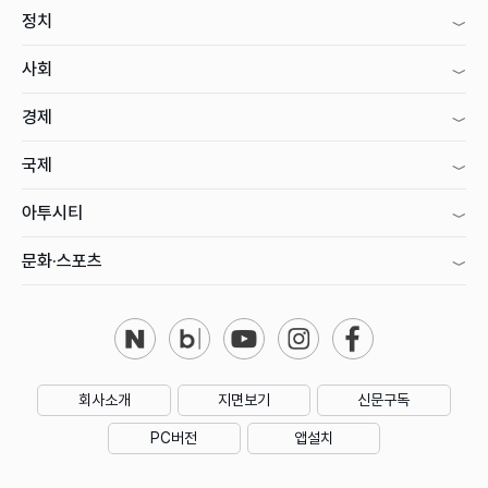
정치
사회
경제
국제
아투시티
문화·스포츠
회사소개
지면보기
신문구독
PC버전
앱설치