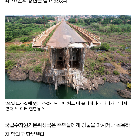
와 76톤의 황산을 싣고 있었다.
24일 브라질에 있는 주셀리노 쿠비체크 데 올리베이라 다리가 무너져
있다./로이터 연합뉴스
국립수자원기본위생국은 주민들에게 강물을 마시거나 목욕하
지 말라고 당부했다.