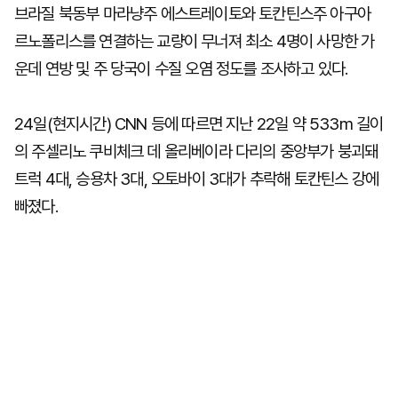
브라질 북동부 마라냥주 에스트레이토와 토칸틴스주 아구아
르노폴리스를 연결하는 교량이 무너져 최소 4명이 사망한 가
운데 연방 및 주 당국이 수질 오염 정도를 조사하고 있다.
24일(현지시간) CNN 등에 따르면 지난 22일 약 533m 길이
의 주셀리노 쿠비체크 데 올리베이라 다리의 중앙부가 붕괴돼
트럭 4대, 승용차 3대, 오토바이 3대가 추락해 토칸틴스 강에
빠졌다.