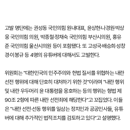
고발 명단에는 권성동 국민의힘 원내대표, 윤상현·나경원·박상
웅 국민의힘 의원, 박종철·정채숙 국민의힘 부산시의원, 홍유
준 국민의힘 울산시의원 등이 포함됐다. 또 고성국·배승희·성창
경·이봉규 등 4명의 유튜버에 대해서도 고발한다.
위원회는 "대한민국의 민주주의와 헌법 질서를 위협하는 내란
선전 행위에 대해 단호히 대처하기 위한 것"이라며 "내란 행위
및 내란 우두머리 윤 대통령을 옹호하는 등의 행위는 형법 제
90조 2항에 따른 내란 선전죄에 해당한다"고 꼬집었다. 이들
은 "내란 선전·선동 행위를 일삼는 정치인과 공공인사들, 유튜
버에 대해 추가적인 법적조치를 검토하고 있다"고 설명했다.