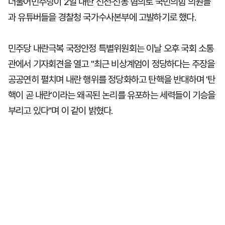
더불어민주당이 2일 내란 선전·선동 혐의로 국민의힘 의원들
과 유튜버들을 경찰청 국가수사본부에 고발하기로 했다.
민주당 내란극복 국정안정 특별위원회는 이날 오후 국회 소통
관에서 기자회견을 열고 "최근 비상계엄이 정당하다는 주장을
공공연히 펼치며 내란 행위를 정당화하고 탄핵을 반대하며 '탄
핵이 곧 내란'이라는 왜곡된 논리를 유포하는 세력들이 기승을
부리고 있다"며 이 같이 밝혔다.