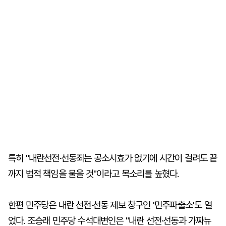
특히 "내란선전·선동죄는 공소시효가 없기에 시간이 걸려도 끝
까지 법적 책임을 물을 것"이라고 목소리를 높혔다.
한편 민주당은 내란 선전·선동 제보 창구인 '민주파출소'도 열
었다. 조승래 민주당 수석대변인은 "내란 선전·선동과 가짜뉴