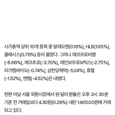
시가총액 상위 10개 종목 중 알테오젠(0.16%), HLB(1.65%),
클래시스(0.76%) 등이 올랐다. 그러나 에코프로비엠
(-8.66%), 에코프로(-3.70%), 레인보우로보틱스(-2.75%),
리가켐바이오(-0.74%), 삼천당제약(-5.24%), 휴젤
(-1.52%), 엔켐(-4.52%)은 내렸다.
한편 이날 서울 외환시장에서 원·달러 환율은 오후 3시 30분
기준 전 거래일보다 4.30원(0.29%) 내린 1465.00원에 거래
되고 있다.