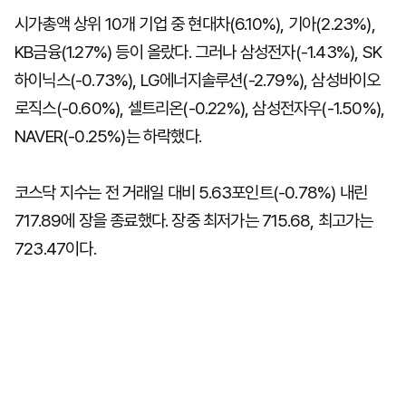
시가총액 상위 10개 기업 중 현대차(6.10%), 기아(2.23%),
KB금융(1.27%) 등이 올랐다. 그러나 삼성전자(-1.43%), SK
하이닉스(-0.73%), LG에너지솔루션(-2.79%), 삼성바이오
로직스(-0.60%), 셀트리온(-0.22%), 삼성전자우(-1.50%),
NAVER(-0.25%)는 하락했다.
코스닥 지수는 전 거래일 대비 5.63포인트(-0.78%) 내린
717.89에 장을 종료했다. 장중 최저가는 715.68, 최고가는
723.47이다.