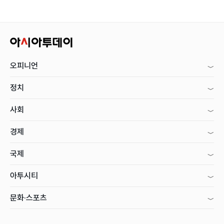
오피니언
정치
사회
경제
국제
아투시티
문화·스포츠