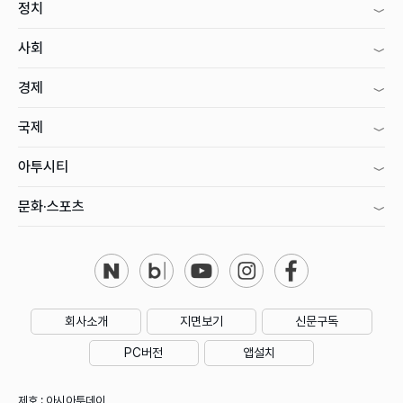
정치
사회
경제
국제
아투시티
문화·스포츠
회사소개
지면보기
신문구독
PC버전
앱설치
제호 : 아시아투데이