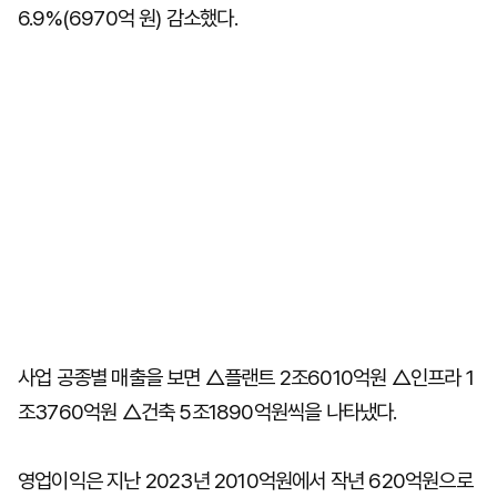
6.9%(6970억 원) 감소했다.
사업 공종별 매출을 보면 △플랜트 2조6010억원 △인프라 1
조3760억원 △건축 5조1890억원씩을 나타냈다.
영업이익은 지난 2023년 2010억원에서 작년 620억원으로