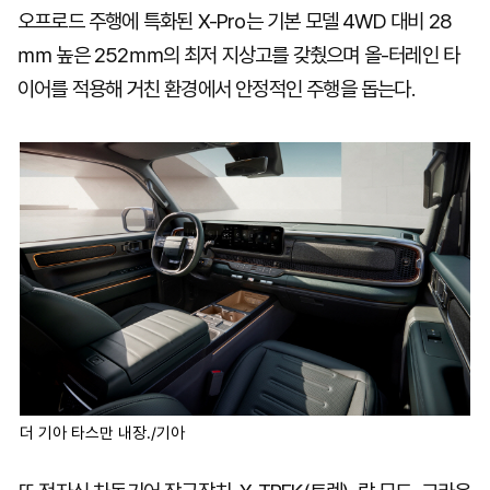
오프로드 주행에 특화된 X-Pro는 기본 모델 4WD 대비 28
㎜ 높은 252㎜의 최저 지상고를 갖췄으며 올-터레인 타
이어를 적용해 거친 환경에서 안정적인 주행을 돕는다.
더 기아 타스만 내장./기아