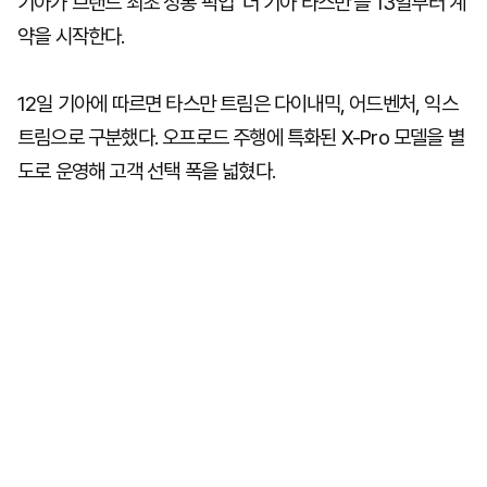
기아가 브랜드 최초 정통 픽업 '더 기아 타스만'을 13일부터 계
약을 시작한다.
12일 기아에 따르면 타스만 트림은 다이내믹, 어드벤처, 익스
트림으로 구분했다. 오프로드 주행에 특화된 X-Pro 모델을 별
도로 운영해 고객 선택 폭을 넓혔다.