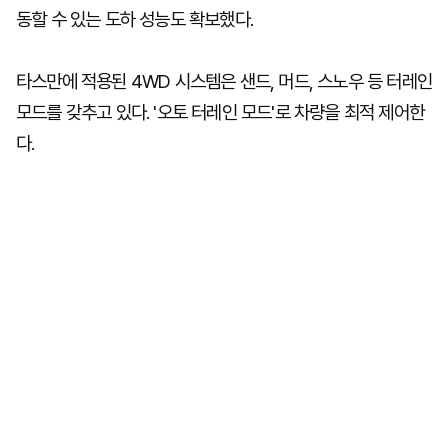
동할 수 있는 도하 성능도 확보했다.
타스만에 적용된 4WD 시스템은 샌드, 머드, 스노우 등 터레인
모드를 갖추고 있다. '오토 터레인 모드'로 차량을 최적 제어한
다.