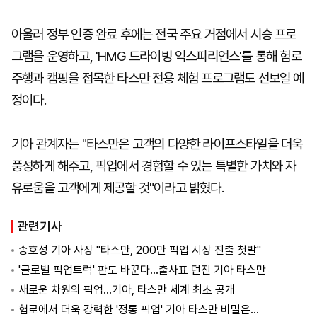
아울러 정부 인증 완료 후에는 전국 주요 거점에서 시승 프로
그램을 운영하고, 'HMG 드라이빙 익스피리언스'를 통해 험로
주행과 캠핑을 접목한 타스만 전용 체험 프로그램도 선보일 예
정이다.
기아 관계자는 "타스만은 고객의 다양한 라이프스타일을 더욱
풍성하게 해주고, 픽업에서 경험할 수 있는 특별한 가치와 자
유로움을 고객에게 제공할 것"이라고 밝혔다.
관련기사
송호성 기아 사장 "타스만, 200만 픽업 시장 진출 첫발"
'글로벌 픽업트럭' 판도 바꾼다…출사표 던진 기아 타스만
새로운 차원의 픽업…기아, 타스만 세계 최초 공개
험로에서 더욱 강력한 '정통 픽업' 기아 타스만 비밀은…