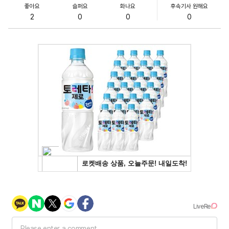
좋아요
슬퍼요
화나요
후속기사 원해요
2
0
0
0