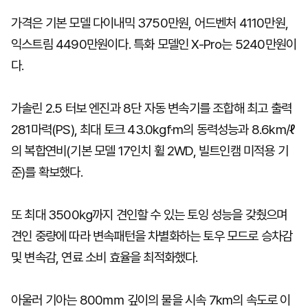
가격은 기본 모델 다이내믹 3750만원, 어드벤처 4110만원,
익스트림 4490만원이다. 특화 모델인 X-Pro는 5240만원이
다.
가솔린 2.5 터보 엔진과 8단 자동 변속기를 조합해 최고 출력
281마력(PS), 최대 토크 43.0kgf·m의 동력성능과 8.6km/ℓ
의 복합연비(기본 모델 17인치 휠 2WD, 빌트인캠 미적용 기
준)를 확보했다.
또 최대 3500㎏까지 견인할 수 있는 토잉 성능을 갖췄으며
견인 중량에 따라 변속패턴을 차별화하는 토우 모드로 승차감
및 변속감, 연료 소비 효율을 최적화했다.
아울러 기아는 800㎜ 깊이의 물을 시속 7km의 속도로 이