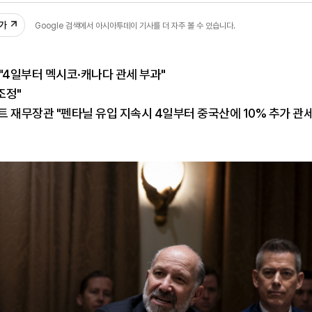
추가
Google 검색에서 아시아투데이 기사를 더 자주 볼 수 있습니다.
"4일부터 멕시코·캐나다 관세 부과"
조정"
 재무장관 "펜타닐 유입 지속시 4일부터 중국산에 10% 추가 관세"