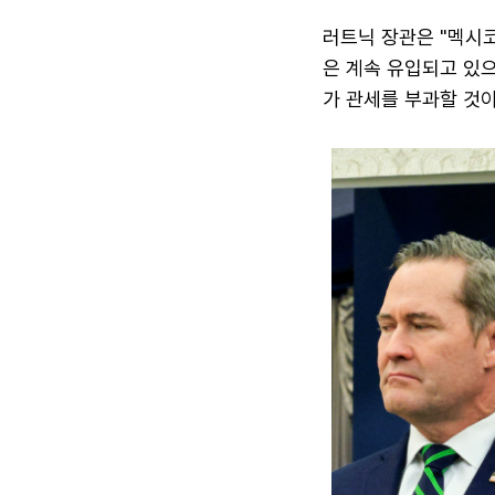
러트닉 장관은 "멕시
은 계속 유입되고 있으
가 관세를 부과할 것