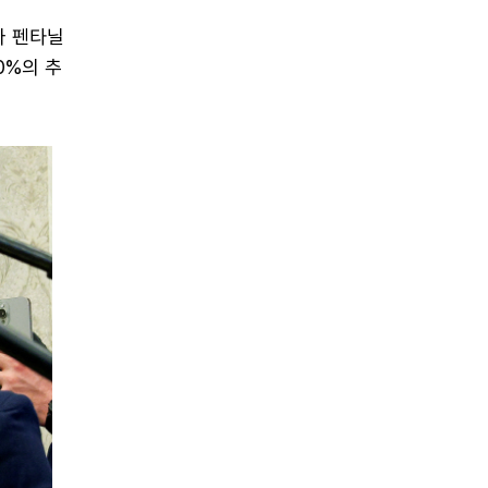
나 펜타닐
0%의 추