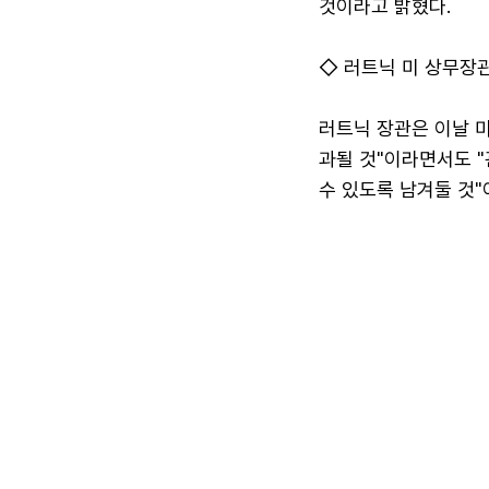
것이라고 밝혔다.
◇ 러트닉 미 상무장관
러트닉 장관은 이날 
과될 것"이라면서도 
수 있도록 남겨둘 것"