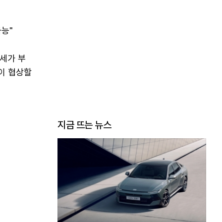
가능"
세가 부
이 협상할
지금 뜨는 뉴스