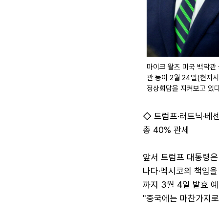
마이크 왈츠 미국 백악관
관 등이 2월 24일(현지
정상회담을 지켜보고 있다
◇ 트럼프·러트닉·베센
총 40% 관세
앞서 트럼프 대통령은
나다·멕시코의 책임을 
까지 3월 4일 발효 
"중국에는 마찬가지로 