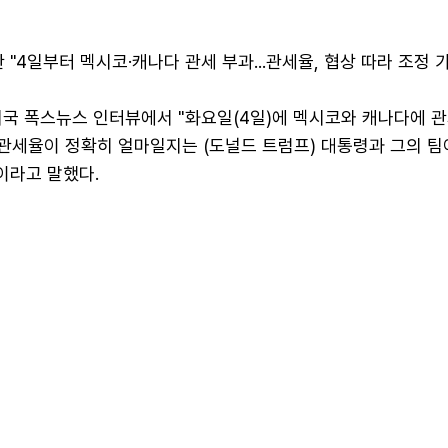
 "4일부터 멕시코·캐나다 관세 부과...관세율, 협상 따라 조정 
미국 폭스뉴스 인터뷰에서 "화요일(4일)에 멕시코와 캐나다에 관
"관세율이 정확히 얼마일지는 (도널드 트럼프) 대통령과 그의 팀
이라고 말했다.