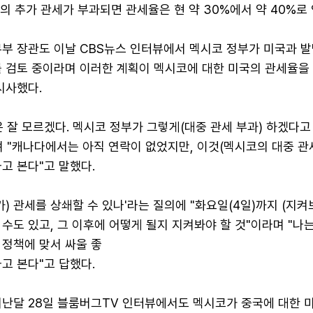
의 추가 관세가 부과되면 관세율은 현 약 30%에서 약 40%로
무부 장관도 이날 CBS뉴스 인터뷰에서 멕시코 정부가 미국과 발
를 검토 중이라며 이러한 계획이 멕시코에 대한 미국의 관세율을
시사했다.
 잘 모르겠다. 멕시코 정부가 그렇게(대중 관세 부과) 하겠다고
 "캐나다에서는 아직 연락이 없었지만, 이것(멕시코의 대중 관
고 본다"고 말했다.
가) 관세를 상쇄할 수 있나'라는 질의에 "화요일(4일)까지 (지켜
수도 있고, 그 이후에 어떻게 될지 지켜봐야 할 것"이라며 "나
 정책에 맞서 싸울 좋
고 본다"고 답했다.
지난달 28일 블룸버그TV 인터뷰에서도 멕시코가 중국에 대한 