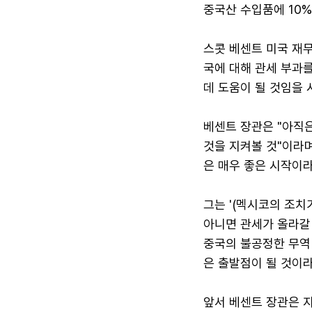
중국산 수입품에 10%
스콧 베센트 미국 재
국에 대해 관세 부과
데 도움이 될 것임을 
베센트 장관은 "아직은
것을 지켜볼 것"이라며
은 매우 좋은 시작이라
그는 '(멕시코의 조치
아니면 관세가 올라갈 
중국의 불공정한 무역
은 출발점이 될 것이라
앞서 베센트 장관은 