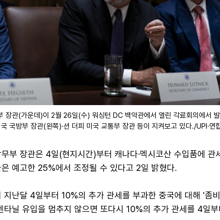
 장관(가운데)이 2월 26일(수) 워싱턴 DC 백악관에서 열린 각료회의에서 
미국 국방부 장관(왼쪽)·션 더피 미국 교통부 장관 등이 지켜보고 있다./UPI·
상무부 장관은 4일(현지시간)부터 캐나다·멕시코산 수입품에 관
은 예고한 25%에서 조정될 수 있다고 2일 밝혔다.
 지난달 4일부터 10%의 추가 관세를 부과한 중국에 대해 '좀비
펜타닐 유입을 멈추지 않으면 또다시 10%의 추가 관세를 4일