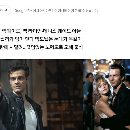
추가
Google 검색에서 아시아투데이 기사를 더 자주 볼 수 있습니다.
' 잭 퀘이드, 멕 라이언·데니스 퀘이드 아들
 퀄리와 엄마 앤디 맥도웰은 눈매가 똑같아
비판에 시달려…끊임없는 노력으로 오해 불식