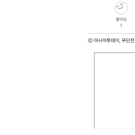
좋아요
1
ⓒ 아시아투데이, 무단전