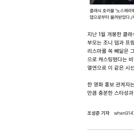
클래식 호러물 '노스페라투
뎁으로부터 물려받았다.
지난 1월 개봉한 클래
부모는 조니 뎁과 프랑
리스마를 쏙 빼닮은 
으로 캐스팅됐다는 비
열연으로 이 같은 시
한 영화 홍보 관계자는
만큼 충분한 스타성과
조성준 기자
when9147