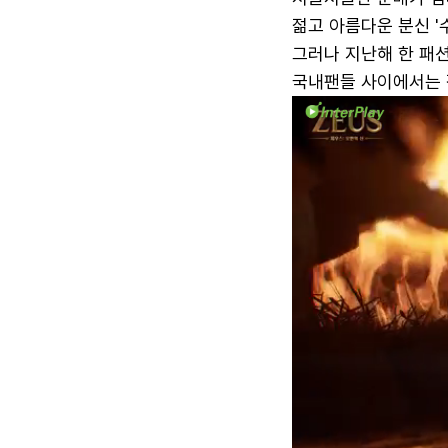
젊고 아름다운 분신 '
그러나 지난해 한 패
국내팬들 사이에서는 