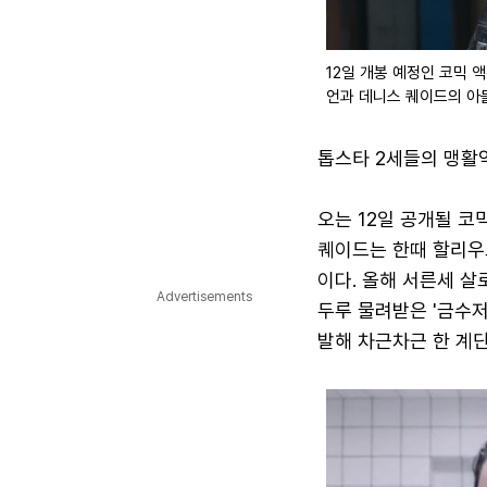
12일 개봉 예정인 코믹 
언과 데니스 퀘이드의 아
톱스타 2세들의 맹활
오는 12일 공개될 코
퀘이드는 한때 할리우
이다. 올해 서른세 살
Advertisements
두루 물려받은 '금수저
발해 차근차근 한 계