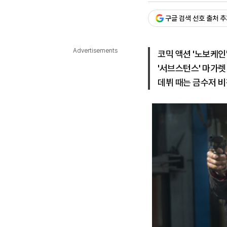
다국어뉴스
ENGLISH
Tiếng Việt
中文
구글 검색 선호 출처 
Advertisements
코믹 액션 '노보케인
'서브스턴스' 마가렛
데뷔 때는 금수저 