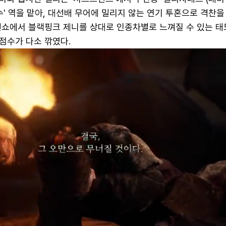
수' 역을 맡아, 대선배 무어에 밀리지 않는 연기 투혼으로 격찬을
션쇼에서 블랙핑크 제니를 상대로 인종차별로 느껴질 수 있는 태
점수가 다소 깎였다.