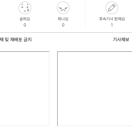
슬퍼요
화나요
후속기사 원해요
0
0
1
재 및 재배포 금지
기사제보