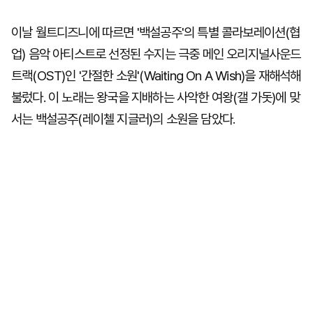
이날 월트디즈니에 따르면 '백설공주'의 특별 콜라보레이션(협
업) 음악 아티스트로 선정된 수지는 극중 메인 오리지널사운드
트랙(OST)인 '간절한 소원'(Waiting On A Wish)을 재해석해
불렀다. 이 노래는 왕국을 지배하는 사악한 여왕(갤 가돗)에 맞
서는 백설공주(레이첼 지글러)의 소원을 담았다.