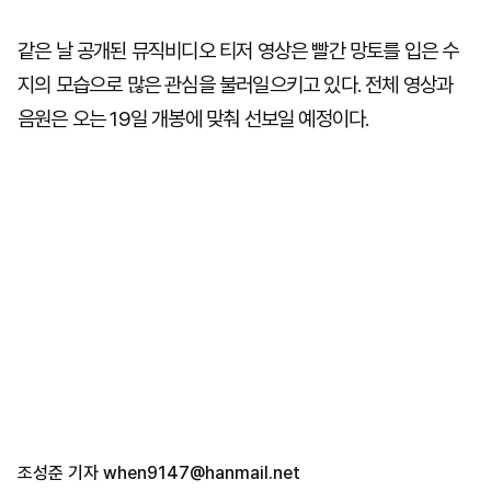
같은 날 공개된 뮤직비디오 티저 영상은 빨간 망토를 입은 수
지의 모습으로 많은 관심을 불러일으키고 있다. 전체 영상과
음원은 오는 19일 개봉에 맞춰 선보일 예정이다.
조성준 기자
when9147@hanmail.net