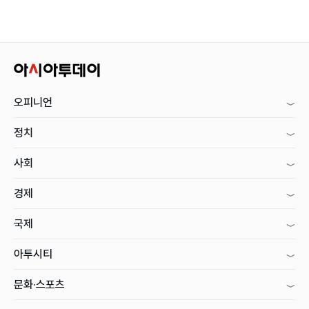
오피니언
정치
사회
경제
국제
아투시티
문화·스포츠