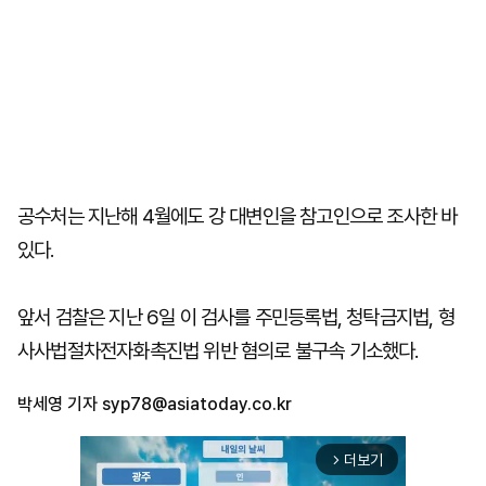
공수처는 지난해 4월에도 강 대변인을 참고인으로 조사한 바
있다.
앞서 검찰은 지난 6일 이 검사를 주민등록법, 청탁금지법, 형
사사법절차전자화촉진법 위반 혐의로 불구속 기소했다.
박세영 기자
syp78@asiatoday.co.kr
더보기
arrow_forward_ios