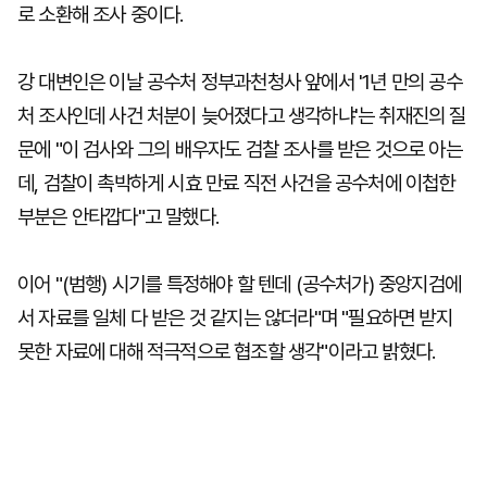
로 소환해 조사 중이다.
강 대변인은 이날 공수처 정부과천청사 앞에서 '1년 만의 공수
처 조사인데 사건 처분이 늦어졌다고 생각하냐'는 취재진의 질
문에 "이 검사와 그의 배우자도 검찰 조사를 받은 것으로 아는
데, 검찰이 촉박하게 시효 만료 직전 사건을 공수처에 이첩한
부분은 안타깝다"고 말했다.
이어 "(범행) 시기를 특정해야 할 텐데 (공수처가) 중앙지검에
서 자료를 일체 다 받은 것 같지는 않더라"며 "필요하면 받지
못한 자료에 대해 적극적으로 협조할 생각"이라고 밝혔다.