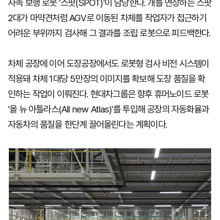
사족 보행 로봇 '스팟(SPOT)'이 담당한다. 개를 연상하는 스팟
2대가 마약견처럼 AGV로 이동된 차체를 작업자가 접근하기
어려운 부위까지 검사해 그 결과를 조립 로봇으로 피드백한다.
차체 공장에 이어 도장공장에서도 로봇형 검사 비전 시스템이
적용돼 차체 1대당 5만장의 이미지를 확보해 도장 품질을 확
인하는 작업이 이뤄진다. 현대차그룹은 향후 휴머노이드 로봇
'올 뉴 아틀라스(All new Atlas)'를 투입해 공장의 자동화율과
자동차의 품질을 한단계 끌어올린다는 계획이다.