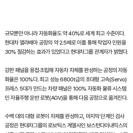
규모뿐만 아니라 자동화율도 약 40%로 세계 최고 수준이다.
현대차 앨라배마 공장의 약 2.5배로 이를 통해 작업자 인원을
30% 절감하는 효과가 있었다고 현대차그룹 관계자가 밝혔다.
강판 패널을 용접·조립해 자동차 차체를 완성하는 공정의 자동
화율은 100%다. 최고 성능 6800t급의 초대형 고속(Servo)
프레스 5대가 만드는 차량 패널은 100% 자동화 물류 시스템
인 자율주행 운반 로봇(AGV)을 통해 다음 공정으로 옮겨진다.
수백 대의 대형 로봇이 차제를 완성하고, 마지막 단계인 검사
공정은 현대차그룹의 로보틱스 계열사인 보스턴다이내믹스의