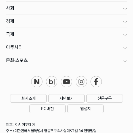
사회
경제
국제
아투시티
문화·스포츠
회사소개
지면보기
신문구독
PC버전
앱설치
제호 : 아시아투데이
주소 : 대한민국 서울특별시 영등포구 의사당대로1길 34 인영빌딩