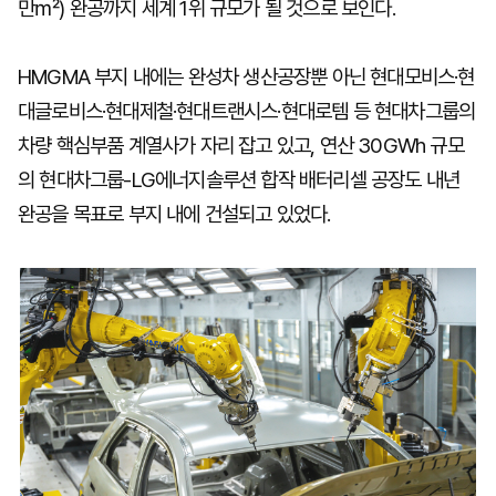
만㎡) 완공까지 세계 1위 규모가 될 것으로 보인다.
HMGMA 부지 내에는 완성차 생산공장뿐 아닌 현대모비스·현
대글로비스·현대제철·현대트랜시스·현대로템 등 현대차그룹의
차량 핵심부품 계열사가 자리 잡고 있고, 연산 30GWh 규모
의 현대차그룹-LG에너지솔루션 합작 배터리셀 공장도 내년
완공을 목표로 부지 내에 건설되고 있었다.