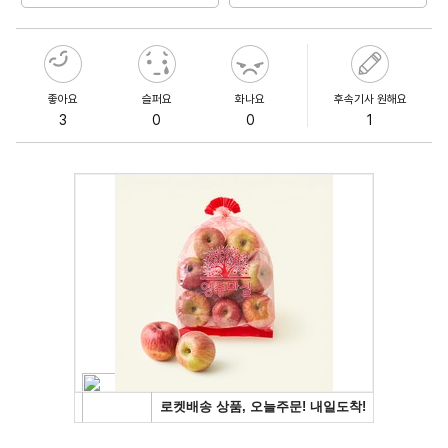
좋아요
슬퍼요
화나요
후속기사 원해요
3
0
0
1