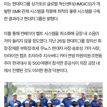
이는 현대차그룹 싱가포르 글로벌 혁신센터(HMGICS)가 개
발한 SMR 관제 시스템을 적용해 최적의 물류 시스템을 구축
한 결과라고 현대차그룹은 밝혔다.
이를 통해 컨베이어 벨트 시스템을 최소화해 공장 내 소음이
거의 들리지 않을 정도였다. 지난 26일 현대차그룹 정의선 회
장·장재훈 부회장·호세 무뇨스 현대차 사장·송호성 기아 사장,
브라이언 켐프 조지아주 지사·버디 카터 연방 하원의원·조현동
주미 한국대사 등 500여명이 참석한 준공식이 의장 공장 내
에서 진행된 것도 이러한 환경 덕분이다.