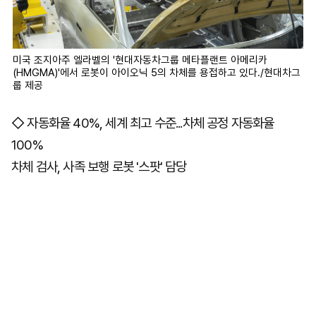
미국 조지아주 엘라벨의 '현대자동차그룹 메타플랜트 아메리카
(HMGMA)'에서 로봇이 아이오닉 5의 차체를 용접하고 있다./현대차그
룹 제공
◇ 자동화율 40%, 세계 최고 수준...차체 공정 자동화율
100%
차체 검사, 사족 보행 로봇 '스팟' 담당