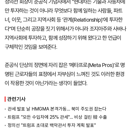
정의선 회장이 준공식 기념사에서 "현대차는 기술과 자동차에
만 투자하는 것이 아니라 무엇보다 함께 일하는 사람들, 파트
너, 이웃, 그리고 지역사회 등 '관계(Relationship)'에 투자한
다"며 단순히 공장을 짓기 위해서가 아니라 조지아주와 사바나
지역사회에 투자하고, 함께 성장하기 위해 왔다고 한 언급이
구체적인 것임을 보여준다.
준공식 단상의 정면에 자리 잡은 '메타프로(Meta Pros)'로 명
명된 근로자들의 표정에서 자부심이 느껴진 것도 이러한 환경
이 작용한 것이 아닌가라는 생각이 들었다.
관련기사
관세 발표 날 HMGMA 본격가동… 북미 주도권 잡는다
트럼프 "모든 수입차에 25% 관세"… 비상 걸린 韓 수출
정의선 "트럼프 초대로 백악관서 투자 계획 발표"