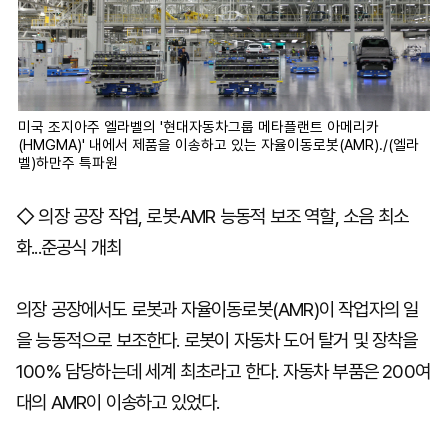
미국 조지아주 엘라벨의 '현대자동차그룹 메타플랜트 아메리카
(HMGMA)' 내에서 제품을 이송하고 있는 자율이동로봇(AMR)./(엘라
벨)하만주 특파원
◇ 의장 공장 작업, 로봇·AMR 능동적 보조 역할, 소음 최소
화...준공식 개최
의장 공장에서도 로봇과 자율이동로봇(AMR)이 작업자의 일
을 능동적으로 보조한다. 로봇이 자동차 도어 탈거 및 장착을
100% 담당하는데 세계 최초라고 한다. 자동차 부품은 200여
대의 AMR이 이송하고 있었다.