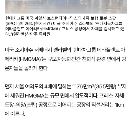
현대차그룹 미국 계열사 보스턴다이나믹스의 4족 보행 로봇 스팟
(SPOT)이 26일(현지시간) 미국 조지아주 엘라벨의 '현대자동차그룹
메타플랜트 아메리카(HMGMA)' 프레스 공정에서 차체를 검사하고 있
다./(엘라벨)하만주 특파원
미국 조지아주 서배너시 엘라벨의 '현대차그룹 메타플랜트 아
메리카(HMGMA)'는 규모·자동화·인간 친화적 환경 면에서 방
문자들을 놀라게 한다.
먼저 서울 여의도의 4배에 달하는 1176만㎡(355만평) 부지
에 세워진 HMGMA는 규모 면에서 압도적이다. 프레스-자체-
도장-의장(조립) 공정으로 이어지는 공장의 직선거리는 1km
에 이른다.