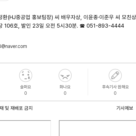
정환(HJ중공업 홍보팀장) 씨 배우자상, 이윤종·이준우 씨 모친상 
06호, 발인 23일 오전 5시30분. ☎ 051-893-4444
3@naver.com
슬퍼요
화나요
후속기사 원해요
0
0
0
재 및 재배포 금지
기사제보