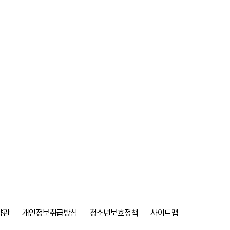
약관
개인정보취급방침
청소년보호정책
사이트맵