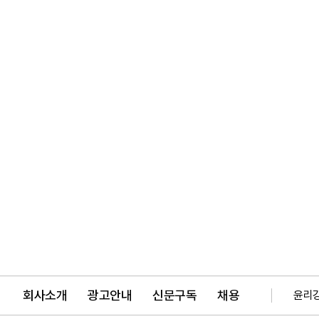
회사소개
광고안내
신문구독
채용
윤리