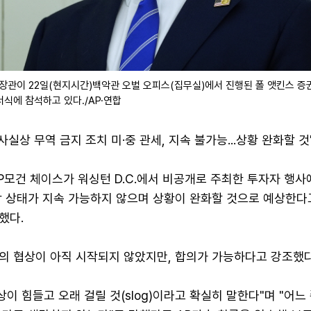
 장관이 22일(현지시간)백악관 오벌 오피스(집무실)에서 진행된 폴 앳킨스 
서식에 참석하고 있다./AP·연합
실상 무역 금지 조치 미·중 관세, 지속 불가능...상황 완화할 것
P모건 체이스가 워싱턴 D.C.에서 비공개로 주최한 투자자 행사
착 상태가 지속 가능하지 않으며 상황이 완화할 것으로 예상한다
했다.
의 협상이 아직 시작되지 않았지만, 합의가 가능하다고 강조했다
상이 힘들고 오래 걸릴 것(slog)이라고 확실히 말한다"며 "어느