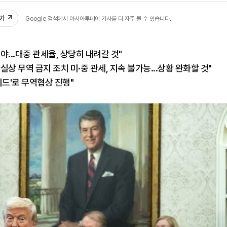
추가
Google 검색에서 아시아투데이 기사를 더 자주 볼 수 있습니다.
야...대중 관세율, 상당히 내려갈 것"
상 무역 금지 조치 미·중 관세, 지속 불가능...상황 완화할 것"
피드'로 무역협상 진행"