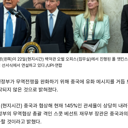
(왼쪽)이 22일(현지시간) 백악관 오벌 오피스(집무실)에서 진행된 폴 앳킨
임 선서식에서 연설하고 있다./UPI·연합
행정부가 무역전쟁을 완화하기 위해 중국에 유화 메시지를 거듭 
작되지 않은 것으로 밝혀졌다.
(현지시간) 중국과 협상해 현재 145%인 관세율이 상당히 내려
정부의 무역협상 총괄 격인 스콧 베선트 재무부 장관은 중국과의
화할 것이라고 밝혔다.