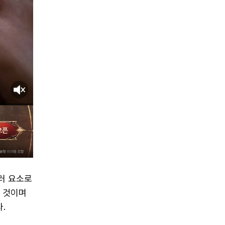
러 요소로
을 것이며
.