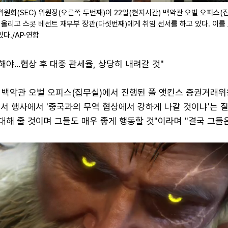
원회(SEC) 위원장(오른쪽 두번째)이 22일(현지시간) 백악관 오벌 오피스(
 올리고 스콧 베선트 재무부 장관(다섯번째)에게 취임 선서를 하고 있다. 이를
다./AP·연합
야...협상 후 대중 관세율, 상당히 내려갈 것"
 백악관 오벌 오피스(집무실)에서 진행된 폴 앳킨스 증권거래
 선서 행사에서 '중국과의 무역 협상에서 강하게 나갈 것이냐'는 질
 대해 줄 것이며 그들도 매우 좋게 행동할 것"이라며 "결국 그들