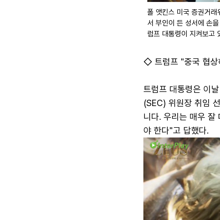
폴 앳킨스 미국 증권거래위
서 부인이 든 성서에 손을
럼프 대통령이 지켜보고 있
◇ 트럼프 "중국 협상해
트럼프 대통령은 이날
(SEC) 위원장 취임
니다. 우리는 매우 잘
야 한다"고 답했다.