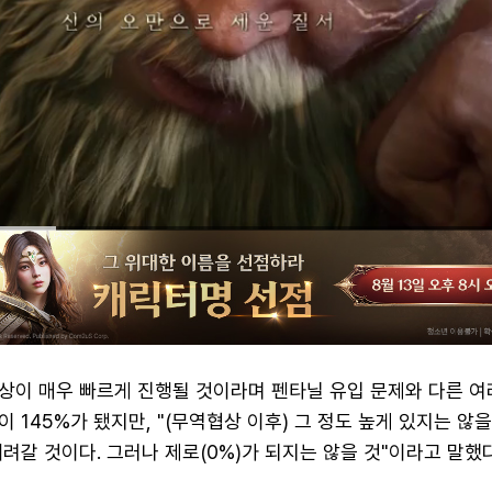
상이 매우 빠르게 진행될 것이라며 펜타닐 유입 문제와 다른 여
 145%가 됐지만, "(무역협상 이후) 그 정도 높게 있지는 않
려갈 것이다. 그러나 제로(0%)가 되지는 않을 것"이라고 말했다