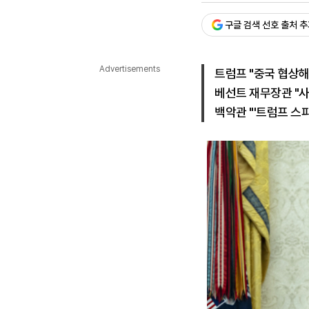
다국어뉴스
ENGLISH
Tiếng Việt
中文
구글 검색 선호 출처 
Advertisements
트럼프 "중국 협상해
베선트 재무장관 "사실
백악관 "'트럼프 스