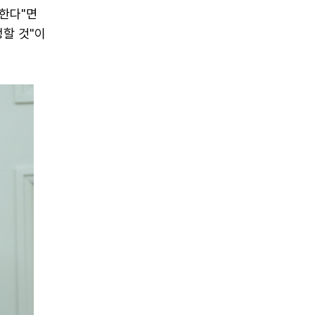
 한다"면
정할 것"이