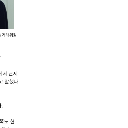
증권거래위원
"
에서 관세
고 말했다
.
 쪽도 현