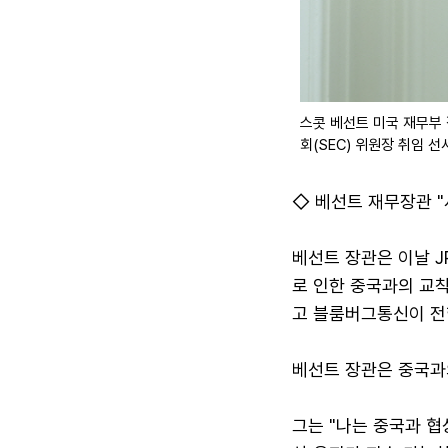
스콧 베선트 미국 재무부
회(SEC) 위원장 취임 선
◇ 베선트 재무장관 "사
베선트 장관은 이날 J
로 인한 중국과의 교
고 블룸버그통신이 전
베선트 장관은 중국과
그는 "나는 중국과 협