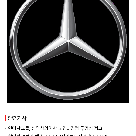
관련기사
현대차그룹, 선임사외이사 도입…경영 투명성 제고