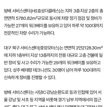
방배 서비스센터(HS효성더클래스)는 지하 3층·지상 2층의 총
연면적 5780.82㎡규모로 동시에 차량 정기 점검 및 정비가
가능한 27개의 워크베이를 보유하고 있어 하루 약 100대까지
전문적인 차량 수리가 가능하다.
대구 북구 서비스센터(중앙모터스)는 연면적 2만2128.30㎡
에 지하 1층부터 지상 13층까지의 전용 대규모 고층 건물에 일
반 정비 및 사고 수리가 가능한 29개의 워크베이를 보유하고
있다. 상주 베테랑 테크니션도 30명이 넘어 하루 100대까지
신속하게 정비를 진행할 수 있다.
방배 서비스센터는 사당IC·강남순환도로 등과 인접해 있어 서
울 강남 및 서초 등 지역을 비롯해 경기 남부 지역에서의 접근