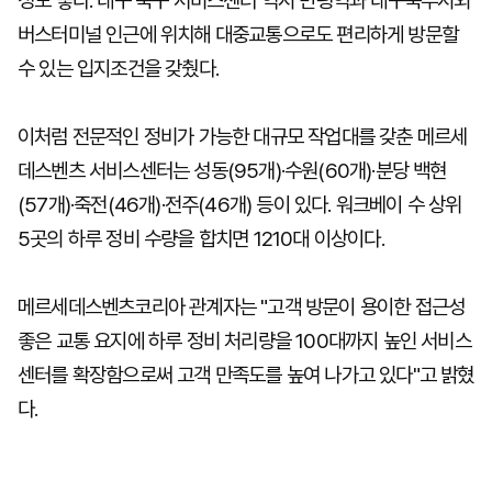
성도 좋다. 대구 북구 서비스센터 역시 만평역과 대구북부시외
버스터미널 인근에 위치해 대중교통으로도 편리하게 방문할
수 있는 입지조건을 갖췄다.
이처럼 전문적인 정비가 가능한 대규모 작업대를 갖춘 메르세
데스벤츠 서비스센터는 성동(95개)·수원(60개)·분당 백현
(57개)·죽전(46개)·전주(46개) 등이 있다. 워크베이 수 상위
5곳의 하루 정비 수량을 합치면 1210대 이상이다.
메르세데스벤츠코리아 관계자는 "고객 방문이 용이한 접근성
좋은 교통 요지에 하루 정비 처리량을 100대까지 높인 서비스
센터를 확장함으로써 고객 만족도를 높여 나가고 있다"고 밝혔
다.