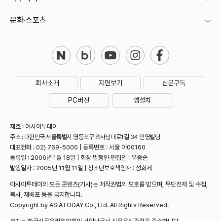
문화·스포츠
회사소개
지면보기
신문구독
PC버전
앱설치
제호 : 아시아투데이
주소 : 대한민국 서울특별시 영등포구 의사당대로1길 34 인영빌딩
대표전화 : 02) 769-5000 | 등록번호 : 서울 아00160
등록일 : 2006년 1월 18일 | 회장·발행인·편집인 : 우종순
발행일자 : 2005년 11월 11일 | 청소년보호책임자 : 성희제
아시아투데이의 모든 콘텐츠(기사)는 저작권법의 보호를 받으며, 무단전재 및 수집,
복사, 재배포 등을 금지합니다.
Copyright by ASIATODAY Co., Ltd. All Rights Reserved.