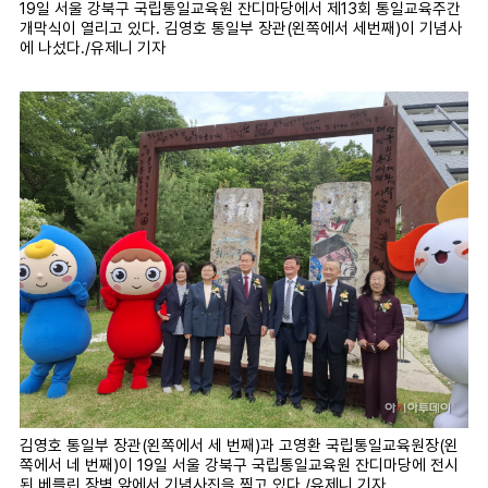
19일 서울 강북구 국립통일교육원 잔디마당에서 제13회 통일교육주간
개막식이 열리고 있다. 김영호 통일부 장관(왼쪽에서 세번째)이 기념사
에 나섰다./유제니 기자
김영호 통일부 장관(왼쪽에서 세 번째)과 고영환 국립통일교육원장(왼
쪽에서 네 번째)이 19일 서울 강북구 국립통일교육원 잔디마당에 전시
된 베를린 장벽 앞에서 기념사진을 찍고 있다./유제니 기자