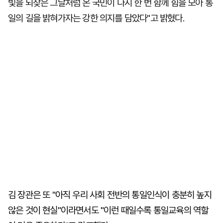
빛을 되찾은 그날처럼 온 국민이 다시 한 번 함께 힘을 모아 통
일의 길을 밝혀가자는 강한 의지를 담았다"고 밝혔다.
김 장관은 또 "아직 우리 사회 전반의 통일인식이 충분히 높지
않은 것이 현실"이라면서도 "이런 때일수록 통일교육의 역할