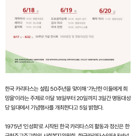
한국 카리타스는 설립 50주년을 맞이해 '가난한 이들에게 희
망을'이라는 주제로 이달 18일부터 20일까지 3일간 명동대성
당 일대에서 기념행사를 개최한다고 5일 밝혔다.
1975년 '인성회'로 시작된 한국 카리타스의 활동과 정신은 한
국천주교주교회의 사회복지위원회, 한국카리타스인터내셔널,