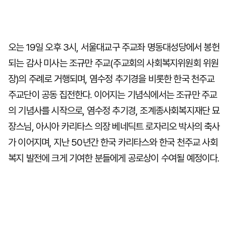
오는 19일 오후 3시, 서울대교구 주교좌 명동대성당에서 봉헌
되는 감사 미사는 조규만 주교(주교회의 사회복지위원회 위원
장)의 주례로 거행되며, 염수정 추기경을 비롯한 한국 천주교
주교단이 공동 집전한다. 이어지는 기념식에서는 조규만 주교
의 기념사를 시작으로, 염수정 추기경, 조계종사회복지재단 묘
장스님, 아시아 카리타스 의장 베네딕트 로자리오 박사의 축사
가 이어지며, 지난 50년간 한국 카리타스와 한국 천주교 사회
복지 발전에 크게 기여한 분들에게 공로상이 수여될 예정이다.