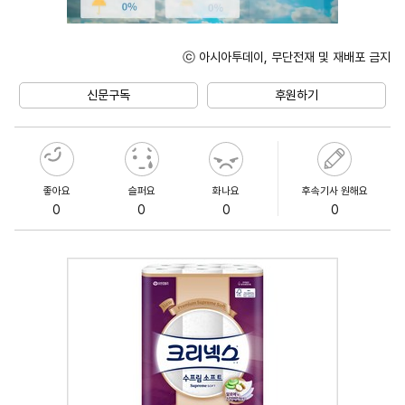
ⓒ 아시아투데이, 무단전재 및 재배포 금지
Unmute
신문구독
후원하기
좋아요
슬퍼요
화나요
후속기사 원해요
0
0
0
0