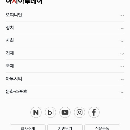
오피니언
정치
사회
경제
국제
아투시티
문화·스포츠
회사소개
지면보기
신문구독