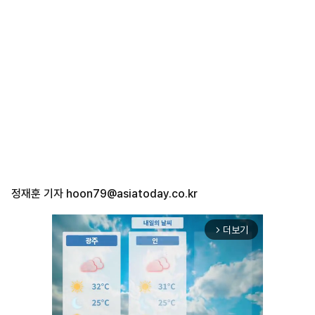
정재훈 기자
hoon79@asiatoday.co.kr
더보기
arrow_forward_ios