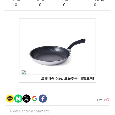
0
0
0
0