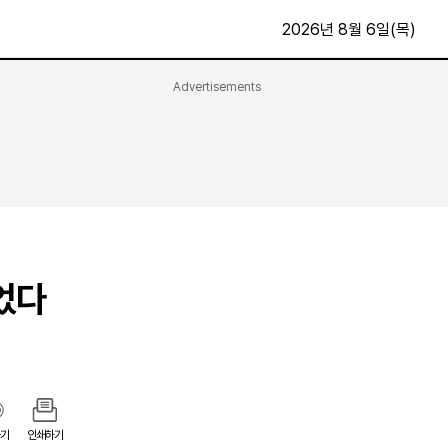
2026년 8월 6일(목)
Advertisements
문화·스포츠
최신
전체
방송
지면보기
가요
구독신청
영화
First Edition
문화
후원하기
었다
카
종교
제보24시
스포츠
알립니다
여행
기
인쇄하기