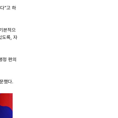
다"고 하
 기본적으
있도록, 자
 행정 편의
문했다.