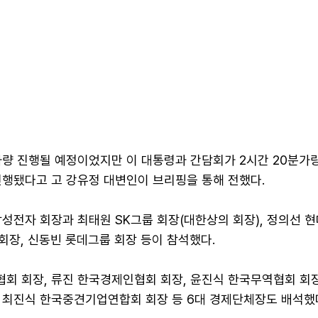
가량 진행될 예정이었지만 이 대통령과 간담회가 2시간 20분가
진행됐다고 고 강유정 대변인이 브리핑을 통해 전했다.
삼성전자 회장과 최태원 SK그룹 회장(대한상의 회장), 정의선 
 회장, 신동빈 롯데그룹 회장 등이 참석했다.
회 회장, 류진 한국경제인협회 회장, 윤진식 한국무역협회 회장
 최진식 한국중견기업연합회 회장 등 6대 경제단체장도 배석했