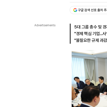
승인 : 2025. 06. 13. 12:
다국어뉴스
ENGLISH
Tiếng Việt
中文
구글 검색 선호 출처 
Advertisements
5대 그룹 총수 및 
"경제 핵심 기업…사
"불필요한 규제 과