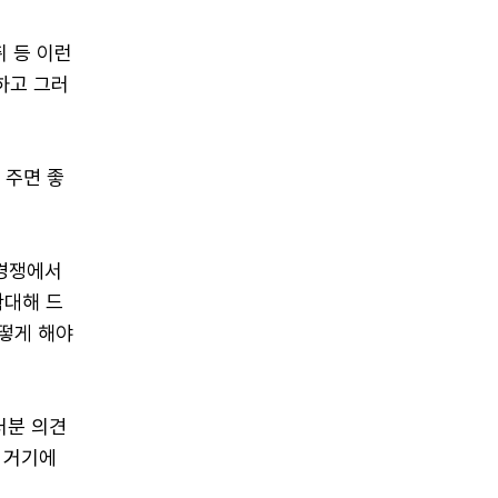
취 등 이런
하고 그러
 주면 좋
 경쟁에서
확대해 드
어떻게 해야
러분 의견
 거기에