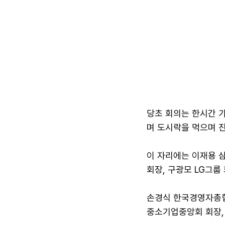
당초 회의는 한시간 
며 도시락을 먹으며 
이 자리에는 이재용 
회장, 구광모 LG그룹
손경식 한국경영자총협
중소기업중앙회 회장,