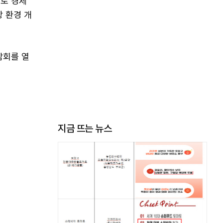
바로 경제
상 환경 개
담회를 열
지금 뜨는 뉴스