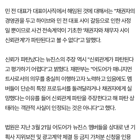
민 전 대표가 대표이사직에서 해임된 것에 대해서는 "채권자의
경영권을 두고 하이브와 민 전 대표 사이 갈등으로 인한 사정
일 뿐이므로 사건 전속계약이 기초한 '채권자와 채무자 사이
신뢰관계'가 파탄된다고 볼 수 없다"고 말했다.
신뢰가 파탄났다는 뉴진스의 주장 역시 "신뢰관계가 파탄된다
고 평가하기 어렵다"고 밝혔다. 재판부는 "어도어가 매니지먼
트사로서의 의무를 충실히 이행하고자 노력하고 있음에도 멤
버들이 단순히 특정 프로듀서를 돌려달라거나 채권자에게 실
망했다는 이유를 들어 신뢰관계 파탄을 주장한다고 해 파탄 상
태라는 객관적 사실이 인정되는 것은 아니다"고 했다.
법원은 지난 3월 21일 어도어가 뉴진스 멤버들을 상대로 낸 기
획사 지위보전 및 광고계약 체결 등 금지 가처분 신청을 인용