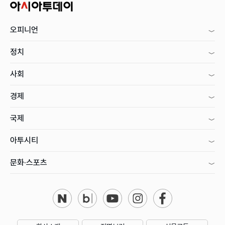
오피니언
정치
사회
경제
국제
아투시티
문화·스포츠