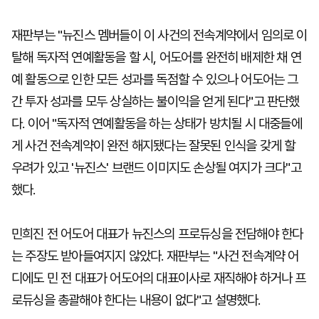
재판부는 "뉴진스 멤버들이 이 사건의 전속계약에서 임의로 이
탈해 독자적 연예활동을 할 시, 어도어를 완전히 배제한 채 연
예 활동으로 인한 모든 성과를 독점할 수 있으나 어도어는 그
간 투자 성과를 모두 상실하는 불이익을 얻게 된다"고 판단했
다. 이어 "독자적 연예활동을 하는 상태가 방치될 시 대중들에
게 사건 전속계약이 완전 해지됐다는 잘못된 인식을 갖게 할
우려가 있고 '뉴진스' 브랜드 이미지도 손상될 여지가 크다"고
했다.
민희진 전 어도어 대표가 뉴진스의 프로듀싱을 전담해야 한다
는 주장도 받아들여지지 않았다. 재판부는 "사건 전속계약 어
디에도 민 전 대표가 어도어의 대표이사로 재직해야 하거나 프
로듀싱을 총괄해야 한다는 내용이 없다"고 설명했다.