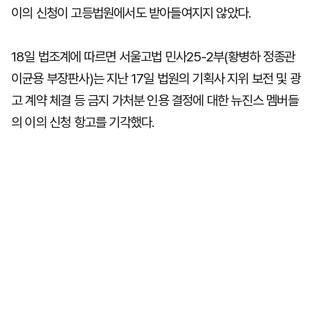
이의 신청이 고등법원에서도 받아들여지지 않았다.
18일 법조계에 따르면 서울고법 민사25-2부(황병하 정종관
이균용 부장판사)는 지난 17일 법원의 기획사 지위 보전 및 광
고 계약 체결 등 금지 가처분 인용 결정에 대한 뉴진스 멤버들
의 이의 신청 항고를 기각했다.