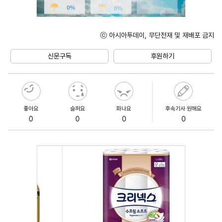
ⓒ 아시아투데이, 무단전재 및 재배포 금지
Unmute
신문구독
후원하기
좋아요
슬퍼요
화나요
후속기사 원해요
0
0
0
0