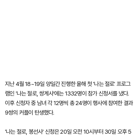
지난 4월 18~19일 양일간 진행한 올해 첫 '나는 절로' 프로그
램인 '나는 절로, 쌍계사'에는 1332명이 참가 신청서를 냈다.
이후 신청자 중 남녀 각 12명씩 총 24명이 행사에 참여한 결과
9쌍의 커플이 탄생했다.
'나는 절로, 봉선사' 신청은 20일 오전 10시부터 30일 오후 5