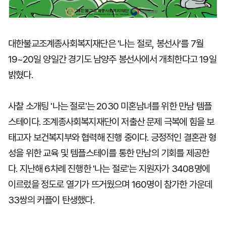
대한불교조계종사회복지재단은 '나는 절로, 봉선사'를 7월
19~20일 양일간 경기도 남양주 봉선사에서 개최한다고 19일
밝혔다.
사찰 소개팅 '나는 절로'는 2030 미혼남녀를 위한 만남 템플
스테이다. 조계종사회복지재단이 저출산 문제 극복에 힘을 보
태고자 보건복지부와 협력해 진행 중이다. 긍정적인 결혼관 형
성을 위한 교육 및 템플스테이를 통한 만남의 기회를 제공한
다. 지난해 6차례 진행한 '나는 절로'는 지원자가 3408명에
이르렀을 정도로 열기가 뜨거웠으며 160명이 참가한 가운데
33쌍의 커플이 탄생했다.