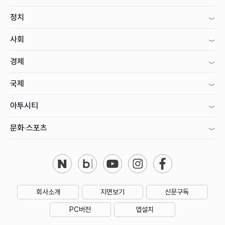
정치
사회
경제
국제
아투시티
문화·스포츠
회사소개
지면보기
신문구독
PC버전
앱설치