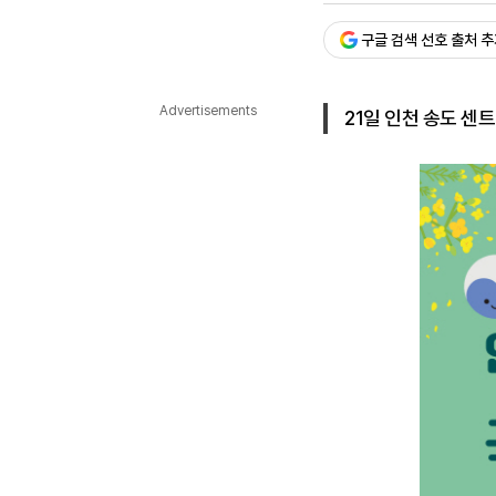
다국어뉴스
ENGLISH
Tiếng Việt
中文
구글 검색 선호 출처 
Advertisements
21일 인천 송도 센