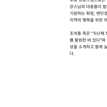
강스님의 대중들이 함
기원하는 화청, 변민경
지역의 행복을 위한 
조계종 측은 "지난해 
를 발원한 바 있다"며
상을 소개하고 함께 
다.