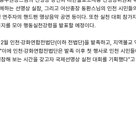
께하는 선명상 실참, 그리고 어산종장 동환스님의 인천 시민들
 연주자의 핸드팬 명상음악 공연 등이다. 또한 실천 대회 참가
의지를 모아 행동실천강령을 발표할 예정이다.
12월 인천·강화연합전법단(이하 전법단)을 발족하고, 지역불교
 "이에 인천·강화연합전법단은 발족 이후 첫 행사로 인천 시민
실참해 보는 시간을 갖고자 국제선명상 실천 대회를 기획했다"고