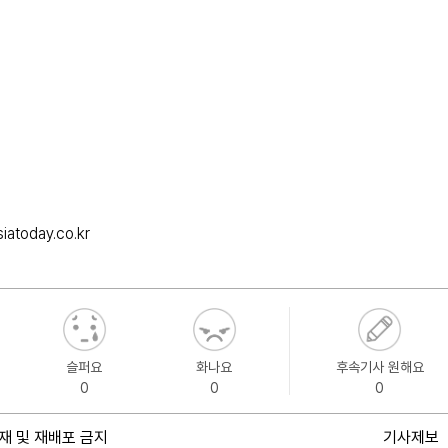
iatoday.co.kr
슬퍼요
화나요
후속기사 원해요
0
0
0
재 및 재배포 금지
기사제보