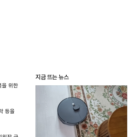
지금 뜨는 뉴스
복을 위한
악 등을
위원장 금