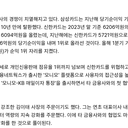
양사의 경쟁이 치열해지고 있다. 삼성카드는 지난해 당기순이익 기
10년 만에 탈환했다. 신한카드는 2023년 말 기준 6206억원
 6094억원을 올렸는데, 지난해에는 신한카드가 5721억원으로
6억원의 당기순이익을 내며 1위로 올라선 것이다. 올해 1분기
원)가 순익 1위 자리를 지켰다.
세로 개인신용판매 점유율 1위까지 넘보며 신한카드를 위협하고 
융네트웍스가 출시한 '모니모' 플랫폼으로 사용자의 접근성을 높
'모니모-KB 매일이자 통장'을 출시하면서 타 금융사와의 첫 
'을 강조한 김이태 사장의 주문이기도 했다. 그는 연초 대표이사 
터 역량의 지속 강화를 주문했다. 이에 타 금융사와의 협업도 
화를 한 것으로 풀이된다.