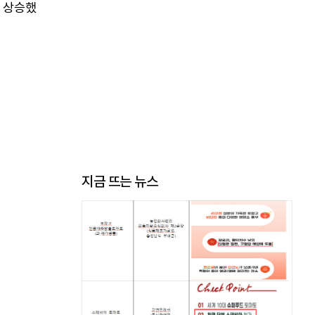
트 상승했
지금 뜨는 뉴스