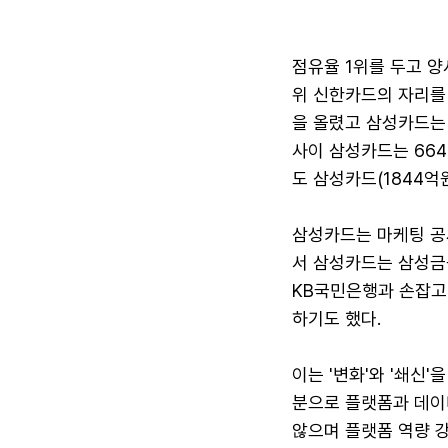
점유율 1위를 두고 
위 신한카드의 자리를 
을 올렸고 삼성카드는
사이 삼성카드는 664
도 삼성카드(1844억
삼성카드는 마케팅 공
서 삼성카드는 삼성금
KB국민은행과 손잡고 
하기도 했다.
이는 '변화'와 '쇄신
분으로 플랫폼과 데이
않으며 플랫폼 역량 강