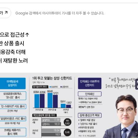
02
추가
Google 검색에서 아시아투데이 기사를 더 자주 볼 수 있습니다.
폼으로 접근성↑
한 상품 출시
비용감축 더해
위 재탈환 노려