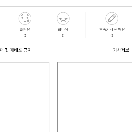
슬퍼요
화나요
후속기사 원해요
0
0
0
재 및 재배포 금지
기사제보