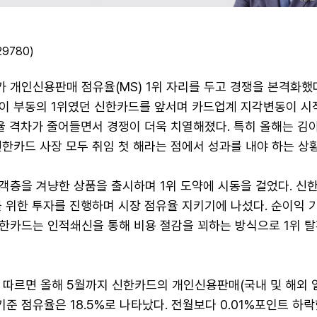
9780)
 개인신용판매 점유율(MS) 1위 자리를 두고 경쟁을 본격화했다
이 부동의 1위였던 신한카드를 앞서며 카드업계 지각변동이 시
율 격차가 줄어들면서 경쟁이 더욱 치열해졌다. 특히 올해는 김
한카드 사장 모두 취임 첫 해라는 점에서 성과를 내야 하는 상
객층을 겨냥한 상품을 출시하며 1위 도약에 시동을 걸었다. 신
를 위한 투자를 진행하며 시장 점유율 지키기에 나섰다. 순이익 
한카드는 인적쇄신을 통해 비용 절감을 꾀하는 방식으로 1위 탈
 따르면 올해 5월까지 신한카드의 개인신용판매(국내 및 해외 
기준 점유율은 18.5%로 나타났다. 전월보다 0.01%포인트 하락