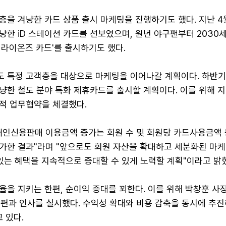
을 겨냥한 카드 상품 출시 마케팅을 진행하기도 했다. 지난 4
한 iD 스테이션 카드를 선보였으며, 원년 야구팬부터 2030
성라이온즈 카드'를 출시하기도 했다.
 특정 고객층을 대상으로 마케팅을 이어나갈 계획이다. 하반기
냥한 철도 분야 특화 제휴카드를 출시할 계획이다. 이를 위해 지
적 업무협약을 체결했다.
개인신용판매 이용금액 증가는 회원 수 및 회원당 카드사용금액 
가한 결과"라며 "앞으로도 회원 자산을 확대하고 세분화된 마케
있는 혜택을 지속적으로 증대할 수 있게 노력할 계획"이라고 밝
을 지키는 한편, 순이익 증대를 꾀한다. 이를 위해 박창훈 사
편과 인사를 실시했다. 수익성 확대와 비용 감축을 동시에 추진
 있다.