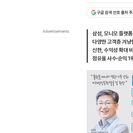
승인 : 2025. 06. 23. 18:
다국어뉴스
ENGLISH
Tiếng Việt
中文
구글 검색 선호 출처 
Advertisements
삼성, 모니모 플랫
다양한 고객층 겨냥
신한, 수익성 확대 
점유율 사수·순익 1