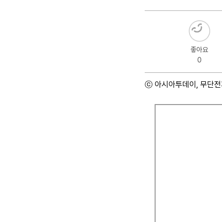
좋아요
0
ⓒ 아시아투데이, 무단전