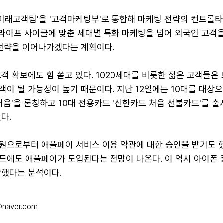
'미래고객팀'을 '고객마케팅부'로 통합해 마케팅 전략의 컨트롤
 라이프 사이클에 맞춘 세대별 특화 마케팅을 넘어 외국인 고객
 전략을 이어나가겠다는 계획이다.
객 확보에도 힘 쏟고 있다. 1020세대를 비롯한 젊은 고객들은
이 될 가능성이 높기 때문이다. 지난 12일에는 10대를 대상으
처음'을 론칭하고 10대 전용카드 '신한카드 처음 선불카드'를 출
다.
원으로부터 애플페이 서비스 이용 약관에 대한 승인을 받기도 했
드에도 애플페이가 도입된다는 전망이 나온다. 이 역시 아이폰
냥했다는 분석이다.
@naver.com