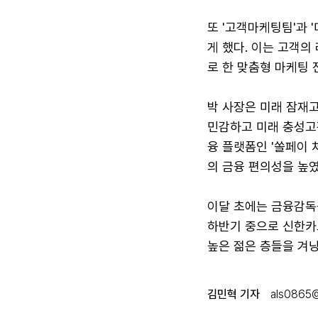
또 '고객마케팅팀'과 
게 했다. 이는 고객의
로 한 맞춤형 마케팅
박 사장은 미래 잠재고
민감하고 미래 충성고객
융 플랫폼인 '쏠페이 
의 금융 편의성을 높였
이달 초에는 금융감독
하반기 중으로 신한카
높은 젊은 층들을 겨
김민혁 기자
als0865