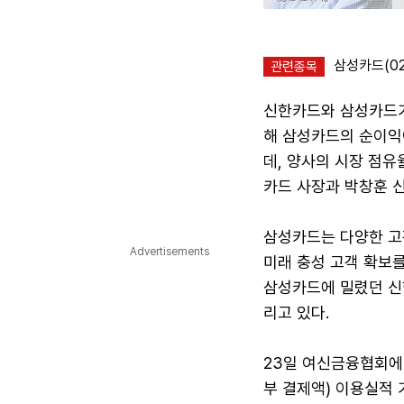
삼성카드(02
관련종목
신한카드와 삼성카드가
해 삼성카드의 순이익
데, 양사의 시장 점유
카드 사장과 박창훈 신
삼성카드는 다양한 고
Advertisements
미래 충성 고객 확보
삼성카드에 밀렸던 신
리고 있다.
23일 여신금융협회에
부 결제액) 이용실적 