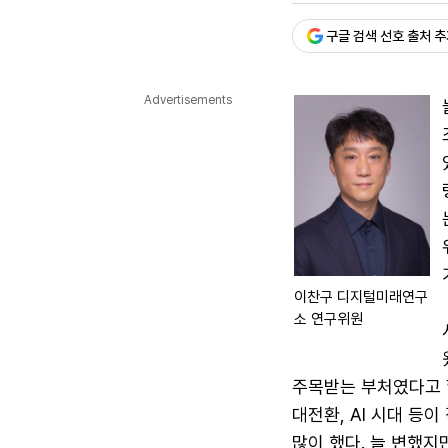
다국어뉴스
ENGLISH
Tiếng Việt
中文
구글 검색 선호 출처 
Advertisements
이찬구 디지털미래연구
소 연구위원
주목받는 부처였다고 
대전환, AI 시대 등
많이 했다. 늘 변했지