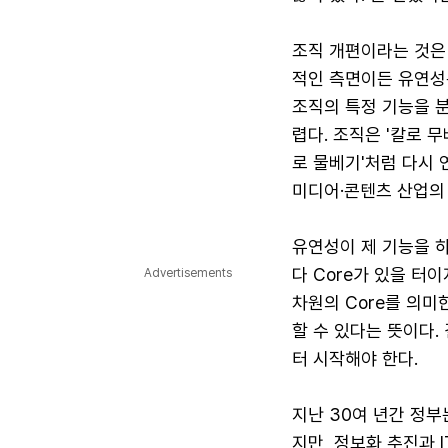
조직 개편이라는 것은
적인 측면이든 유연성
조직의 특정 기능을 
렵다. 조직은 '칼로 
로 물베기'처럼 다시 
미디어·콘텐츠 산업의 
유연성이 제 기능을 하
다 Core가 있을 터
Advertisements
차원의 Core를 의미
할 수 있다는 뜻이다.
터 시작해야 한다.
지난 30여 년간 정부
지만, 정보화 추진과 I