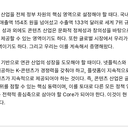
산업을 전체 정부 차원의 핵심 영역으로 설정해야 할 때다. 국
 매출액 154조 원을 넘어섰고 수출액 133억 달러로 세계 7위 
인 성과 외에도 콘텐츠 산업은 문화적 정체성과 창의성을 바탕으로
제공할 수 있는 영역이기도 하다. 또한 글로벌 시장에서 우리가
역이기도 하다. 그리고 우리는 이를 계속해서 증명해왔다.
 기반으로 연관 산업의 성장을 도모해야 할 때이다. 넷플릭스와
 제공하는 K-콘텐츠가 경쟁력을 갖춰야 하고, 플랫폼이 지속적으
츠가 지속적으로 제공되어야 하는 것이다. 즉, 콘텐츠 산업은 
를 점할 수 있는 핵심 동력이며, 이를 토대로 다른 모든 정책 
 전략적 중심축으로 삼아야 할 Core가 되어야 한다. 이것이 
다.