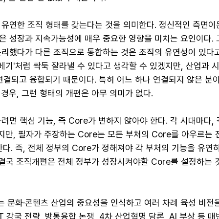
 유연한 조직 형태를 갖는다는 것을 의미한다. 정신적인 측면이든
은 성장과 지속가능성에 매우 중요한 영향을 미치는 요인이다. 
분리했다가 다른 조직으로 통합하는 것은 조직의 유연성이 있다고
무베기'처럼 싹둑 잘라낼 수 있다고 생각할 수 있겠지만, 산업과 시
연결되고 융합되기 때문이다. 특히 어느 하나 연결되지 않은 분
경우, 그런 형태의 개편은 아무 의미가 없다.
려면 핵심 기능, 즉 Core가 변하지 않아야 한다. 각 시대마다,
이지만, 필자가 주장하는 Core는 모든 부처의 Core를 아우르는
한다. 즉, 전체 정부의 Core가 정해져야 각 부처의 기능을 유연
 결국 조직개편은 전체 정부가 성장시켜야할 Core를 설정하는
는 문화·콘텐츠 산업의 중요성을 인식하고 여러 차례 육성 비전
T 강국 전략, 방통융합 논쟁, 4차 산업혁명 담론, AI 부상 등 매