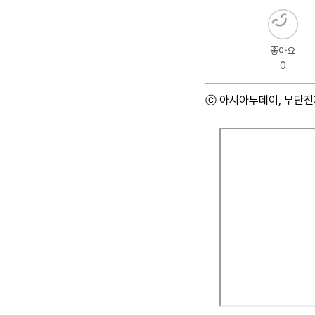
좋아요
0
ⓒ 아시아투데이, 무단전