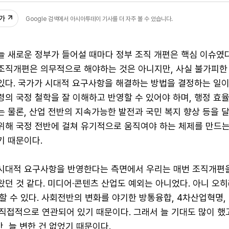
추가
Google 검색에서 아시아투데이 기사를 더 자주 볼 수 있습니다.
늘 새로운 정부가 들어설 때마다 정부 조직 개편은 핵심 이슈였다
조직개편은 의무적으로 해야하는 것은 아니지만, 사실 불가피한
있다. 국가가 시대적 요구사항을 해결하는 방법을 결정하는 일이
령의 국정 철학을 잘 이해하고 반영할 수 있어야 하며, 행정 효
는 물론, 산업 전반의 지속가능한 발전과 국민 복지 향상 등을 
위해 국정 전반에 걸쳐 유기적으로 움직여야 하는 체제를 만드
기 때문이다.
시대적 요구사항을 반영한다는 측면에서 우리는 매번 조직개편
왔던 것 같다. 미디어·콘텐츠 산업도 예외는 아니었다. 아니 오
할 수 있다. 사회전반의 변화를 야기한 방통융합, 4차산업혁명,
이 직접적으로 연관되어 있기 때문이다. 그래서 늘 기대도 많이 했
만, 늘 변한 건 없었기 때문이다.