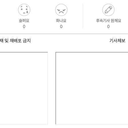
슬퍼요
화나요
후속기사 원해요
0
0
0
재 및 재배포 금지
기사제보