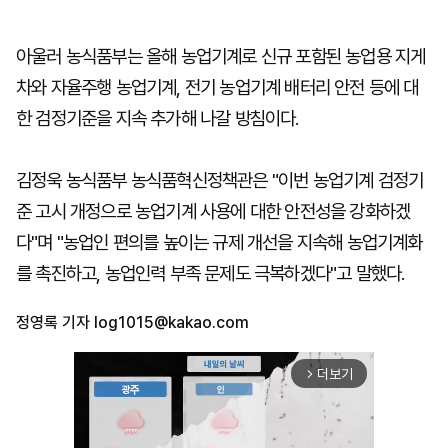
아울러 농식품부는 올해 농업기계로 신규 포함된 농업용 지게
차와 자율주행 농업기계, 전기 농업기계 배터리 안전 등에 대
한 검정기준을 지속 추가해 나갈 방침이다.
김정욱 농식품부 농식품혁신정책관은 "이번 농업기계 검정기
준 고시 개정으로 농업기계 사용에 대한 안전성을 강화하겠
다"며 "농업인 편의를 높이는 규제 개선을 지속해 농업기계화
를 촉진하고, 농업인력 부족 문제도 극복하겠다"고 말했다.
정영록 기자
log1015@kakao.com
더보기
arrow_forward_ios