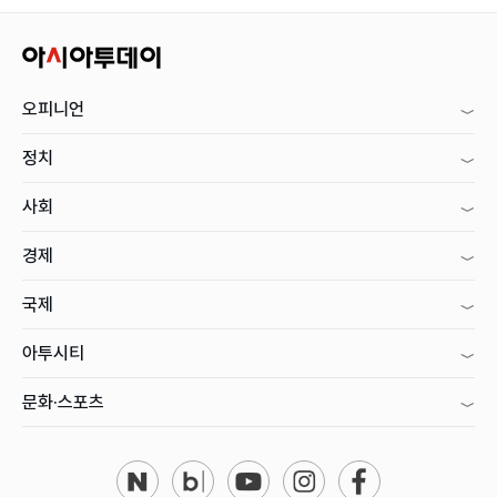
오피니언
정치
사회
경제
국제
아투시티
문화·스포츠