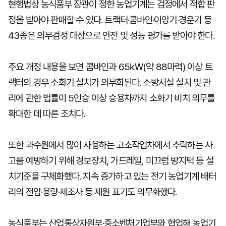
현행법상 농식품부 장관이 정한 농업기계는 검정에서 적합 판
정을 받아야 판매할 수 있다. 트랙터·콤바인·이앙기·경운기 등
43종은 의무검정 대상으로 안전 및 성능 평가를 받아야 한다.
주요 개정 내용을 보면 콤바인과 65㎾(약 88마력) 이상 트
랙터의 경우 소화기 설치가 의무화된다. 소방시설 설치 및 관
리에 관한 법률이 5인승 이상 승용차까지 소화기 비치 의무를
확대한 데 따른 조치다.
또한 과수원에서 많이 사용하는 고소작업차에서 추락하는 사
고를 예방하기 위해 경보장치, 가드레일, 미끄럼 방지턱 등 설
치기준을 구체화했다. 지속 증가하고 있는 전기 농업기계 배터
리의 전압·용량·제조사 등 제원 표기도 의무화했다.
농식품부는 산업통상자원부·중소벤처기업부와 협업해 농업기