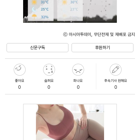
ⓒ 아시아투데이, 무단전재 및 재배포 금지
Unmute
신문구독
후원하기
좋아요
슬퍼요
화나요
후속기사 원해요
0
0
0
0