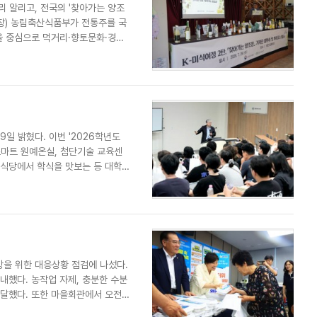
리 알리고, 전국의 '찾아가는 양조
장) 농림축산식품부가 전통주를 국
을 중심으로 먹거리·향토문화·경관
일 밝혔다. 이번 '2026학년도
스마트 원예온실, 첨단기술 교육센
생식당에서 학식을 맛보는 등 대학
을 위한 대응상황 점검에 나섰다.
내했다. 농작업 자제, 충분한 수분
달했다. 또한 마을회관에서 오전