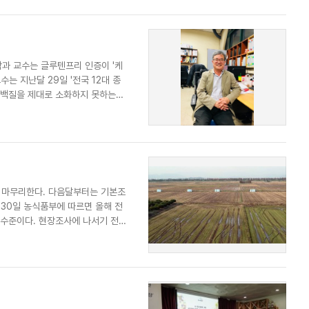
학과 교수는 글루텐프리 인증이 '케
수는 지난달 29일 '전국 12대 종
단백질을 제대로 소화하지 못하는
 마무리한다. 다음달부터는 기본조
30일 농식품부에 따르면 올해 전
) 수준이다. 현장조사에 나서기 전