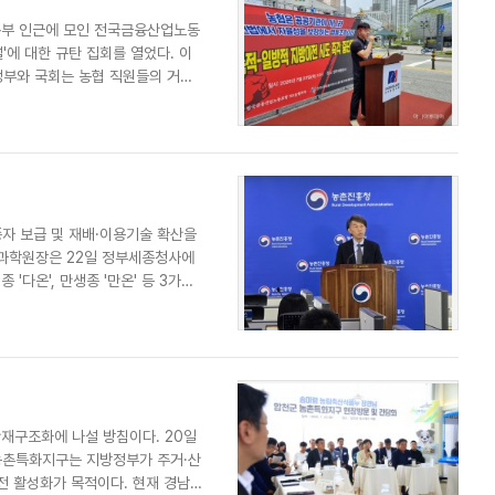
교통부 인근에 모인 전국금융산업노동
에 대한 규탄 집회를 열었다. 이
정부와 국회는 농협 직원들의 거주
자 보급 및 재배·이용기술 확산을
산과학원장은 22일 정부세종청사에
'다온', 만생종 '만온' 등 3가지
간재구조화에 나설 방침이다. 20일
농촌특화지구는 지방정부가 주거·산
전 활성화가 목적이다. 현재 경남