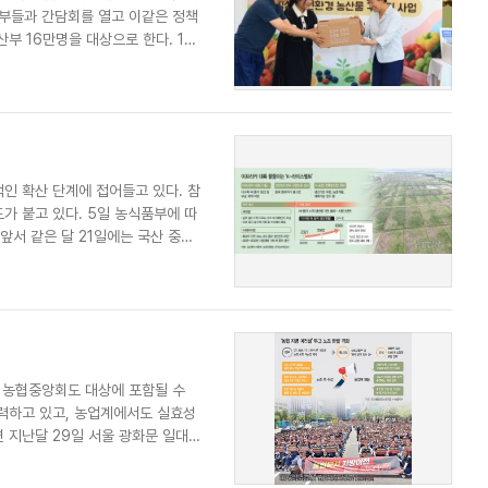
산부들과 간담회를 열고 이같은 정책
패밀리사이트
마켓파워
아투TV
대학동문골프최강전
부 16만명을 대상으로 한다. 1인
인 확산 단계에 접어들고 있다. 참
가 붙고 있다. 5일 농식품부에 따
앞서 같은 달 21일에는 국산 중고
데 농협중앙회도 대상에 포함될 수
피력하고 있고, 농업계에서도 실효성
 지난달 29일 서울 광화문 일대에