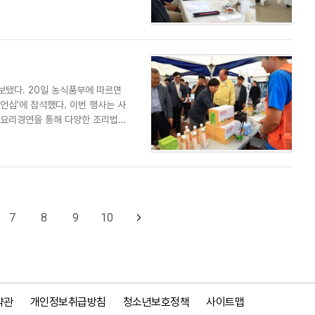
보탰다. 20일 농식품부에 따르면
피언십'에 참석했다. 이번 행사는 사
 요리경연을 통해 다양한 조리법을
7
8
9
10
약관
개인정보취급방침
청소년보호정책
사이트맵