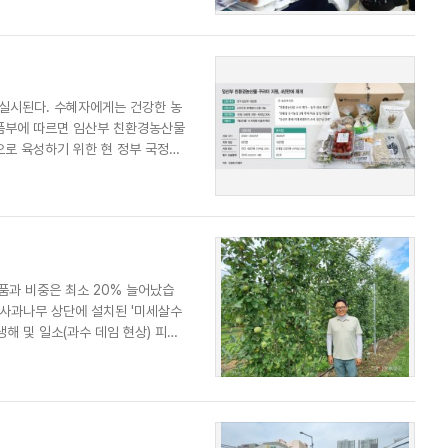
실시된다. 수혜자에게는 건강한 농
농식품부에 따르면 임산부 친환경농산물
로 육성하기 위한 현 정부 국정과
품과 비중은 최소 20% 늘어났습
는 사과나무 상단에 설치된 '미세살수
해 및 일소(과수 데임 현상) 피해