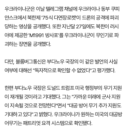
우크라이나군은 이날 텔레그램 채널에 우크라이나 동부 쿠피
얀스크에서 북한제 '75식 다연장로켓'이 드론의 공격에 파괴
당하는 영상을 공개했다. 또한 지난달 27일에도 북한이 러시
아에 제공한 'M1991 방사포'를 우크라이나군이 무인기로 파
괴하는 장면을 공개했다.
다만, 블룸버그통신은 부다노우 국장의 이 같은 발언의 사실
여부에 대해선 "독자적으로 확인할 수 없었다"고 평가했다.
한편 부다노우 국장은 도널드 트럼프 미국 행정부의 무기 지원
이 재개될 것이라고 기대했다. 그는 "가까운 미래에 군사 지원
이 지속될 것으로 전망한다"면서 "대공 방어 무기 추가 지원도
기대하고 있다"고 밝혔다. 우크라이나가 원하는 미국의 대공방
어무기는 패트리엇 요격 시스템으로 확인됐다.