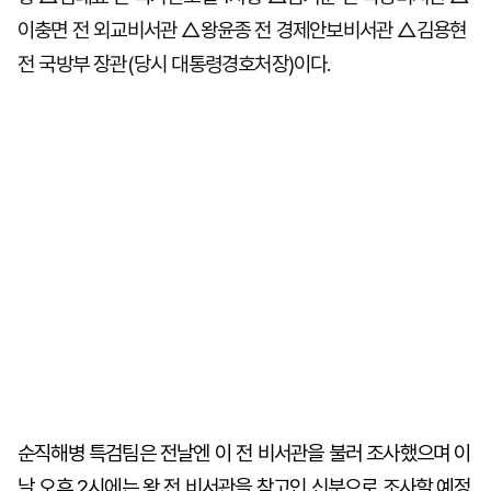
이충면 전 외교비서관 △왕윤종 전 경제안보비서관 △김용현
전 국방부 장관(당시 대통령경호처장)이다.
순직해병 특검팀은 전날엔 이 전 비서관을 불러 조사했으며 이
날 오후 2시에는 왕 전 비서관을 참고인 신분으로 조사할 예정