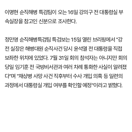
이명현 순직해병 특검팀이 오는 16일 강의구 전 대통령실 부
속실장을 참고인 신분으로 조사한다.
정민영 순직해병특검팀 특검보는 15일 열린 브리핑에서 "강
전 실장은 해병대원 순직사건 당시 윤석열 전 대통령을 직접
보좌한 위치에 있었다. 7월 31일 회의 참석자는 아니지만 회의
당일 임기훈 전 국방비서관과 여러 차례 통화한 사실이 알려졌
다"며 "채상병 사망 사건 직후부터 수사 개입 의혹 등 일련의
과정에서 대통령실 개입 여부를 확인할 예정"이라고 밝혔다.