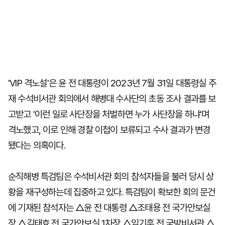
'VIP 격노설'은 윤 전 대통령이 2023년 7월 31일 대통령실 주
재 수석비서관 회의에서 해병대 수사단의 초동 조사 결과를 보
고받고 '이런 일로 사단장을 처벌하면 누가 사단장을 하냐'며
격노했고, 이로 인해 경찰 이첩이 보류되고 수사 결과가 변경
됐다는 의혹이다.
순직해병 특검팀은 수석비서관 회의 참석자들을 불러 당시 상
황을 재구성하는데 집중하고 있다. 특검팀이 확보한 회의 문건
에 기재된 참석자는 △윤 전 대통령 △조태용 전 국가안보실
장 △김태효 전 국가안보실 1차장 △임기훈 전 국방비서관 △