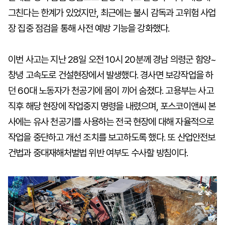
그친다는 한계가 있었지만, 최근에는 불시 감독과 고위험 사업
장 집중 점검을 통해 사전 예방 기능을 강화했다.
이번 사고는 지난 28일 오전 10시 20분께 경남 의령군 함양~
창녕 고속도로 건설현장에서 발생했다. 경사면 보강작업을 하
던 60대 노동자가 천공기에 몸이 끼어 숨졌다. 고용부는 사고
직후 해당 현장에 작업중지 명령을 내렸으며, 포스코이앤씨 본
사에는 유사 천공기를 사용하는 전국 현장에 대해 자율적으로
작업을 중단하고 개선 조치를 보고하도록 했다. 또 산업안전보
건법과 중대재해처벌법 위반 여부도 수사할 방침이다.