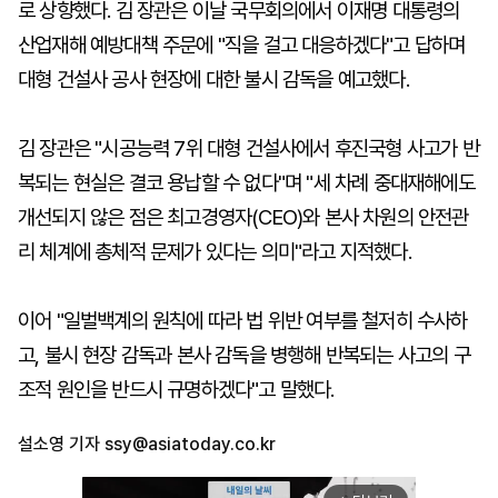
로 상향했다. 김 장관은 이날 국무회의에서 이재명 대통령의
산업재해 예방대책 주문에 "직을 걸고 대응하겠다"고 답하며
대형 건설사 공사 현장에 대한 불시 감독을 예고했다.
김 장관은 "시공능력 7위 대형 건설사에서 후진국형 사고가 반
복되는 현실은 결코 용납할 수 없다"며 "세 차례 중대재해에도
개선되지 않은 점은 최고경영자(CEO)와 본사 차원의 안전관
리 체계에 총체적 문제가 있다는 의미"라고 지적했다.
이어 "일벌백계의 원칙에 따라 법 위반 여부를 철저히 수사하
고, 불시 현장 감독과 본사 감독을 병행해 반복되는 사고의 구
조적 원인을 반드시 규명하겠다"고 말했다.
설소영 기자
ssy@asiatoday.co.kr