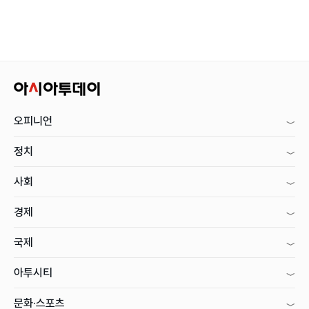
오피니언
정치
사회
경제
국제
아투시티
문화·스포츠