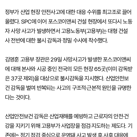
정부가 산업 현장 안전사고에 대한 대응 수위를 최고조로 끌어
올렸다. SPC에 이어 포스코이앤씨 건설 현장에서 또다시 노동
자 사망 사고가 발생하면서 고용노동부(고용부)는 대형 건설
사 전반에 대한 불시 감독과 정밀 수사에 착수했다.
김영훈 고용부 장관은 29일 사망사고가 발생한 포스코이앤씨
에 대해 본사와 시공 중인 전국의 모든 현장 65곳(이미 감독받
은 37곳 제외)을 대상으로 불시감독을 지시했다. 산업안전보
건 감독을 벌여 반복되는 사고의 구조적·근본적 원인을 규명한
다는 것이다.
산업안전보건 감독은 산업재해를 예방하고 근로자의 안전·건
강을 지키기 위해 고용부가 사업장을 점검·지도하는 제도다. 기
존에는 정기 점검 중심으로 운영돼 사고 발생 후 사후 대응에