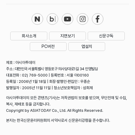
회사소개
지면보기
신문구독
PC버전
앱설치
제호 : 아시아투데이
주소 : 대한민국 서울특별시 영등포구 의사당대로1길 34 인영빌딩
대표전화 : 02) 769-5000 | 등록번호 : 서울 아00160
등록일 : 2006년 1월 18일 | 회장·발행인·편집인 : 우종순
발행일자 : 2005년 11월 11일 | 청소년보호책임자 : 성희제
아시아투데이의 모든 콘텐츠(기사)는 저작권법의 보호를 받으며, 무단전재 및 수집,
복사, 재배포 등을 금지합니다.
Copyright by ASIATODAY Co., Ltd. All Rights Reserved.
본지는 한국신문윤리위원회의 서약사로서 신문윤리강령을 준수합니다.