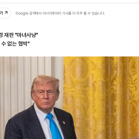
2
추가
Google 검색에서 아시아투데이 기사를 더 자주 볼 수 있습니다.
 재판 "마녀사냥"
 수 없는 협박"