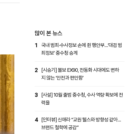
패밀리사이트
마켓파워
아투TV
대학동문골프최강전
많이 본 뉴스
1
국내 범죄·수사정보 손에 쥔 행안부…‘대검 범
죄정보’ 중수청 승계
2
[시승기] 볼보 EX90, 전동화 시대에도 변하
지 않는 ‘안전과 편안함’
3
[사설] 10월 출범 중수청, 수사 역량 확보에 전
력을
4
[인터뷰] 신애라 “교원 웰스와 방향성 같아…
브랜드 철학에 공감”