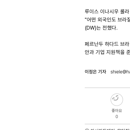
루이스 이나시우 룰라
"어떤 외국인도 브라
(DW)는 전했다.
페르난두 하다드 브라
안과 기업 지원책을 
이정은 기자
shiele@ha
좋아요
0