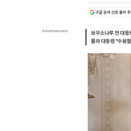
승인 : 2025. 07. 31. 10:5
다국어뉴스
ENGLISH
Tiếng Việt
中文
구글 검색 선호 출처 
Advertisements
보우소나루 전 대통령
룰라 대통령 "수용할