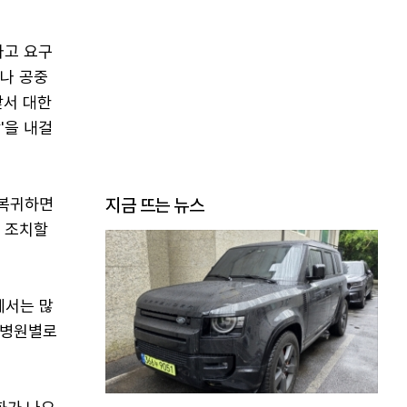
라고 요구
나 공중
앞서 대한
'을 내걸
 복귀하면
지금 뜨는 뉴스
한 조치할
에서는 많
 병원별로