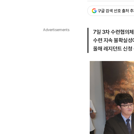
다국어뉴스
ENGLISH
Tiếng Việt
中文
구글 검색 선호 출처 
Advertisements
7일 3차 수련협의체
수련 지속 불확실성에
올해 레지던트 신청 규