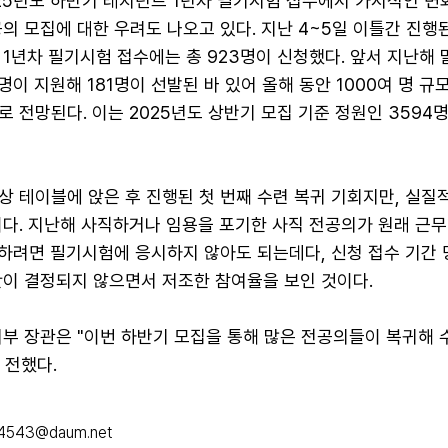
025년도 하반기 레지던트 1년차 필기시험 접수에서 가시적인 변
의 모집에 대한 우려도 나오고 있다. 지난 4~5일 이틀간 진행된
1년차 필기시험 접수에는 총 923명이 신청했다. 앞서 지난해 
명이 지원해 181명이 선발된 바 있어 올해 동안 1000여 명 규
 전망된다. 이는 2025년도 상반기 모집 기준 정원인 3594명
 테이블에 앉은 후 진행된 첫 번째 수련 복귀 기회지만, 실질
이다. 지난해 사직하거나 임용을 포기한 사직 전공의가 원래 근무
하려면 필기시험에 응시하지 않아도 되는데다, 신청 접수 기간
안이 결정되지 않으면서 저조한 참여율을 보인 것이다.
지부 장관은 "이번 하반기 모집을 통해 많은 전공의들이 복귀해 
 전했다.
u4543@daum.net