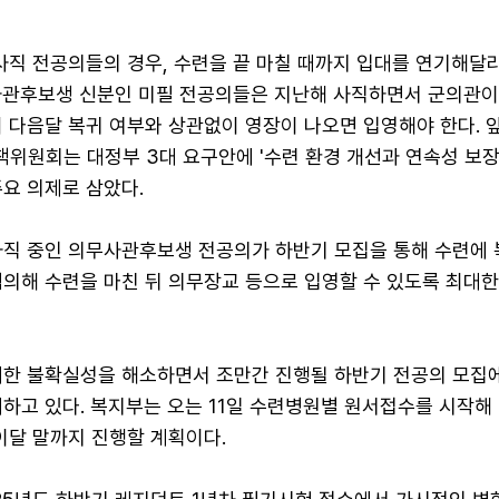
사직 전공의들의 경우, 수련을 끝 마칠 때까지 입대를 연기해달
사관후보생 신분인 미필 전공의들은 지난해 사직하면서 군의관이
 다음달 복귀 여부와 상관없이 영장이 나오면 입영해야 한다. 
위원회는 대정부 3대 요구안에 '수련 환경 개선과 연속성 보장
요 의제로 삼았다.
사직 중인 의무사관후보생 전공의가 하반기 모집을 통해 수련에
협의해 수련을 마친 뒤 의무장교 등으로 입영할 수 있도록 최대
대한 불확실성을 해소하면서 조만간 진행될 하반기 전공의 모집
대하고 있다. 복지부는 오는 11일 수련병원별 원서접수를 시작해
이달 말까지 진행할 계획이다.