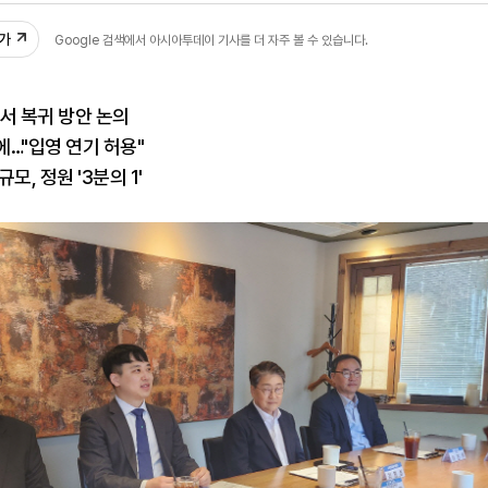
추가
Google 검색에서 아시아투데이 기사를 더 자주 볼 수 있습니다.
서 복귀 방안 논의
…"입영 연기 허용"
모, 정원 '3분의 1'