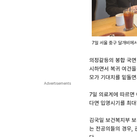
7일 서울 중구 달개비에서
의정갈등의 봉합 국면 
시하면서 복귀 여건을
모가 기대치를 밑돌면
Advertisements
7일 의료계에 따르면
다면 입영시기를 최대
김국일 보건복지부 보
는 전공의들의 경우,