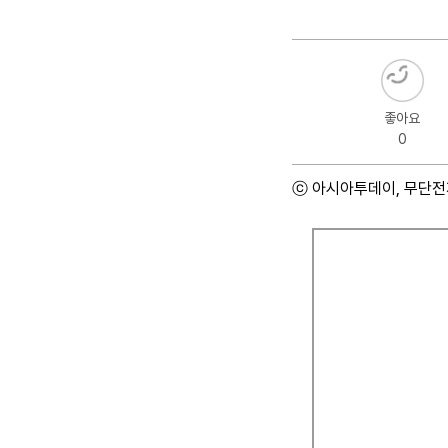
좋아요
0
ⓒ 아시아투데이, 무단전