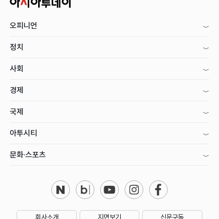
오피니언
정치
사회
경제
국제
아투시티
문화·스포츠
회사소개
지면보기
신문구독