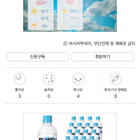
ⓒ 아시아투데이, 무단전재 및 재배포 금지
Unmute
신문구독
후원하기
좋아요
슬퍼요
화나요
후속기사 원해요
3
0
4
0