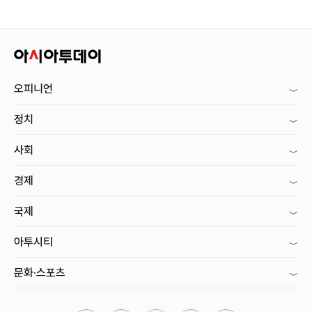
오피니언
정치
사회
경제
국제
아투시티
문화·스포츠