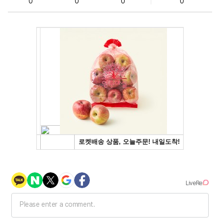
0
0
0
0