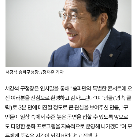
서강석 송파구청장. /정재훈 기자
서강석 구청장은 인사말을 통해 "송파만의 특별한 콘서트에 오
신 여러분을 진심으로 환영하고 감사드린다"며 "광클('광속 클
릭')로 3분 만에 매진될 정도로 큰 관심을 보여주신 만큼, "구
민들이 일상 속에서 수준 높은 공연을 접할 수 있도록 앞으로
도 다양한 문화 프로그램을 지속적으로 운영해 나가겠다"며 모
두에게 뜻깊은 시간이 되길 바란다"고 전했다.