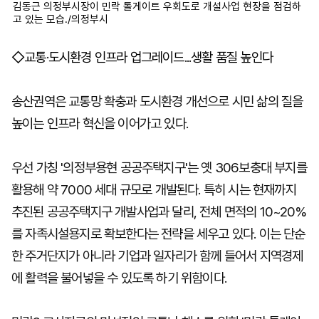
김동근 의정부시장이 민락 톨게이트 우회도로 개설사업 현장을 점검하
고 있는 모습./의정부시
◇교통·도시환경 인프라 업그레이드...생활 품질 높인다
송산권역은 교통망 확충과 도시환경 개선으로 시민 삶의 질을
높이는 인프라 혁신을 이어가고 있다.
우선 가칭 '의정부용현 공공주택지구'는 옛 306보충대 부지를
활용해 약 7000 세대 규모로 개발된다. 특히 시는 현재까지
추진된 공공주택지구 개발사업과 달리, 전체 면적의 10~20%
를 자족시설용지로 확보한다는 전략을 세우고 있다. 이는 단순
한 주거단지가 아니라 기업과 일자리가 함께 들어서 지역경제
에 활력을 불어넣을 수 있도록 하기 위함이다.