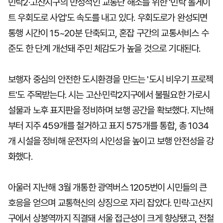
민락2·고산지구의 만성적인 교통난 해소를 위한 '민락 톨게이
트 우회도로 사업'도 속도를 내고 있다. 우회도로가 완성되면
통행 시간이 15~20분 단축되고, 혼잡 구간의 교통서비스 수
준도 한 단계 개선돼 주민 체감도가 높을 것으로 기대된다.
보행자 중심의 안전한 도시환경을 만드는 '도시 비우기 프로젝
트'도 주목받는다. 시는 고산·민락2지구에서 불필요한 가로시
설물과 노후 표지판을 정비하며 보행 공간을 확보했다. 지난해
부터 지주 459개를 철거하고 표지 575개를 통합, 총 1034
개 시설을 정비해 운전자의 시인성을 높이고 보행 안전성을 강
화했다.
아울러 지난해 3월 개통한 광역버스 1205번이 시민들의 큰
호응을 얻으며 교통혁신의 상징으로 자리 잡았다. 민락·고산지
구에서 상봉역까지 직결돼 서울 접근성이 크게 향상됐고, 전철