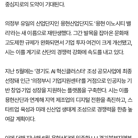
중심지로의 도약이 기대된다.
의정부 유일의 산업단지인 용현산업단지도 '용현 이노시티 밸
리'라는 새 이름으로 재탄생했다. 그간 발목을 잡아온 문화재
고도제한 규제가 완화되면서 기업 투자 여건이 크게 개선됐고,
시는 이를 계기로 산단의 경쟁력 강화에 속도를 내고 있다.
지난 5월에는 '경기도 AI 혁신클러스터' 조성 공모사업에 최종
선정돼 인근 '의정부시 기업지원센터'를 거점으로 인공지능 기
반 창업·기업 성장을 지원하는 플랫폼을 구축한다. 시는 이를
용현산단과 연계해 지역 제조업의 디지털 전환을 촉진하고, 스
타트업 육성과 미래 신산업 생태계 조성으로 경쟁력을 한층 높
여갈 계획이다.