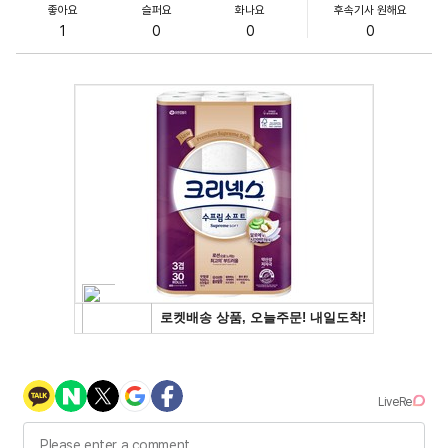
좋아요
슬퍼요
화나요
후속기사 원해요
1
0
0
0