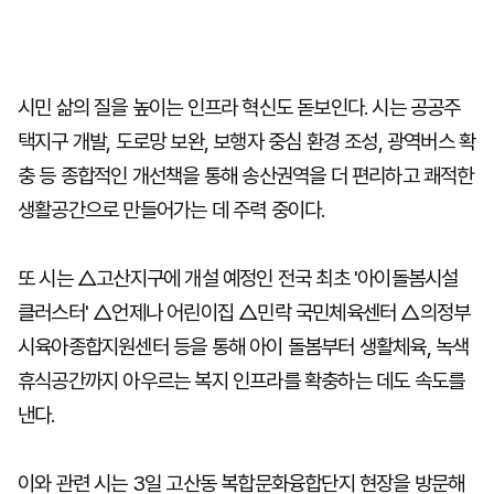
시민 삶의 질을 높이는 인프라 혁신도 돋보인다. 시는 공공주
택지구 개발, 도로망 보완, 보행자 중심 환경 조성, 광역버스 확
충 등 종합적인 개선책을 통해 송산권역을 더 편리하고 쾌적한
생활공간으로 만들어가는 데 주력 중이다.
또 시는 △고산지구에 개설 예정인 전국 최초 '아이돌봄시설
클러스터' △언제나 어린이집 △민락 국민체육센터 △의정부
시육아종합지원센터 등을 통해 아이 돌봄부터 생활체육, 녹색
휴식공간까지 아우르는 복지 인프라를 확충하는 데도 속도를
낸다.
이와 관련 시는 3일 고산동 복합문화융합단지 현장을 방문해