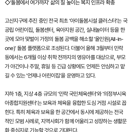
◇'돌봄에서 여가까지' 삶의 질 높이는 복지 인프라 확충
고산지구에 추진 중인 전국 최초 '아이돌봄시설 클러스터'는 국
공립 어린이집, 돌봄센터, 육아지원 공간, 실내놀이터 등을 한
곳에 모아 맞벌이 가정의 돌봄 공백을 해소할 '올인원(All-in-
one)' 돌봄 플랫폼으로 조성된다. 더불어 올해 3월부터 민락
동에서는 6개월 이상 취학 전까지의 영유아를 대상으로, 부모
가 야간이나 주말, 휴일 등 긴급 상황에도 언제든 안심하고 맡
길 수 있는 '언제나 어린이집'을 운영하고 있다.
지하 1층, 지상 4층 규모의 '민락 국민체육센터'와 '의정부시육
아종합지원센터'는 보육과 체육을 융합한 도심 거점 시설로 꼽
힌다. 특히 체육과 보육을 한 공간에서 동시에 제공하는 전국
적인 모범 사례로, 지역사회가 함께 어울리고 성장하는 생활문
화 중심지로 기능할 것으로 기대된다.