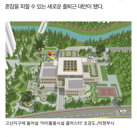
혼잡을 피할 수 있는 새로운 출퇴근 대안이 됐다.
고산지구에 들어설 '아이돌봄시설 클러스터' 조감도./의정부시