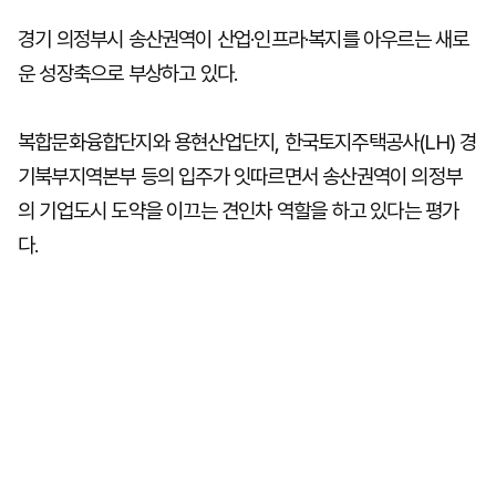
경기 의정부시 송산권역이 산업·인프라·복지를 아우르는 새로
운 성장축으로 부상하고 있다.
복합문화융합단지와 용현산업단지, 한국토지주택공사(LH) 경
기북부지역본부 등의 입주가 잇따르면서 송산권역이 의정부
의 기업도시 도약을 이끄는 견인차 역할을 하고 있다는 평가
다.